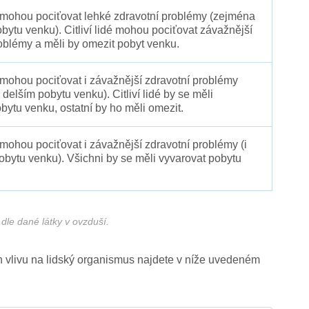
é mohou pociťovat lehké zdravotní problémy (zejména
obytu venku). Citliví lidé mohou pociťovat závažnější
oblémy a měli by omezit pobyt venku.
 mohou pociťovat i závažnější zdravotní problémy
 delším pobytu venku). Citliví lidé by se měli
bytu venku, ostatní by ho měli omezit.
 mohou pociťovat i závažnější zdravotní problémy (i
pobytu venku). Všichni by se měli vyvarovat pobytu
dle dané látky v ovzduší.
ich vlivu na lidský organismus najdete v níže uvedeném