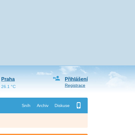
Praha
Přihlášení
Registrace
26.1 °C
Sníh
Archiv
Diskuse