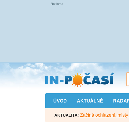
Přejít
na
hlavní
obsah
ÚVOD
AKTUÁLNĚ
RADA
Začíná ochlazení, míst
AKTUALITA: