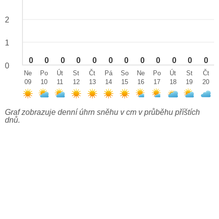
2
1
0
0
0
0
0
0
0
0
0
0
0
0
0
Ne
Po
Út
St
Čt
Pá
So
Ne
Po
Út
St
Čt
09
10
11
12
13
14
15
16
17
18
19
20
Graf zobrazuje denní úhrn sněhu v cm v průběhu příštích
dnů.