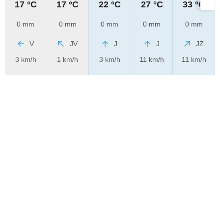
17 °C
17 °C
22 °C
27 °C
33 °C
0 mm
0 mm
0 mm
0 mm
0 mm
V
JV
J
J
JZ
3 km/h
1 km/h
3 km/h
11 km/h
11 km/h