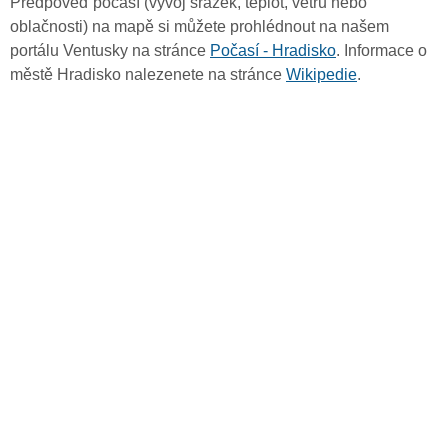
Předpověď počasí (vývoj srážek, teplot, větru nebo
oblačnosti) na mapě si můžete prohlédnout na našem
portálu Ventusky na stránce
Počasí - Hradisko
. Informace o
městě Hradisko nalezenete na stránce
Wikipedie
.