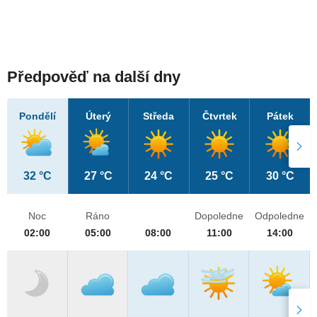
Předpověď na další dny
Pondělí
Úterý
Středa
Čtvrtek
Pátek
32 °C
27 °C
24 °C
25 °C
30 °C
Noc
Ráno
Dopoledne
Odpoledne
02:00
05:00
08:00
11:00
14:00