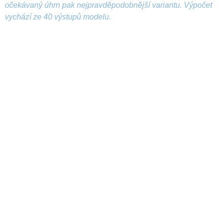
očekávaný úhrn pak nejpravděpodobnější variantu. Výpočet
vychází ze 40 výstupů modelu.