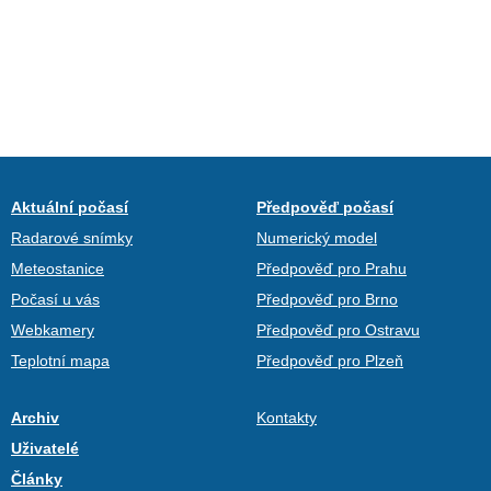
Aktuální počasí
Předpověď počasí
Radarové snímky
Numerický model
Meteostanice
Předpověď pro Prahu
Počasí u vás
Předpověď pro Brno
Webkamery
Předpověď pro Ostravu
Teplotní mapa
Předpověď pro Plzeň
Archiv
Kontakty
Uživatelé
Články