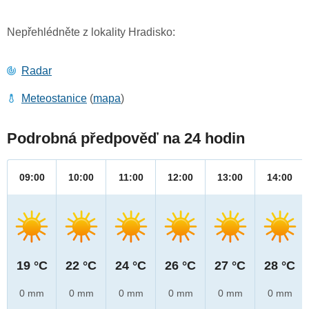
Nepřehlédněte z lokality Hradisko:
Radar
Meteostanice
(
mapa
)
Podrobná předpověď na 24 hodin
09:00
10:00
11:00
12:00
13:00
14:00
19 °C
22 °C
24 °C
26 °C
27 °C
28 °C
0 mm
0 mm
0 mm
0 mm
0 mm
0 mm