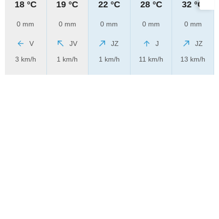
18 °C
19 °C
22 °C
28 °C
32 °C
0 mm
0 mm
0 mm
0 mm
0 mm
V
JV
JZ
J
JZ
3 km/h
1 km/h
1 km/h
11 km/h
13 km/h