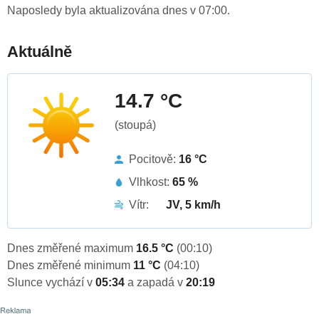
Naposledy byla aktualizována dnes v 07:00.
Aktuálně
14.7 °C
(stoupá)
Pocitově:
16 °C
Vlhkost:
65 %
Vítr:
JV, 5 km/h
Dnes změřené maximum
16.5 °C
(00:10)
Dnes změřené minimum
11 °C
(04:10)
Slunce vychází v
05:34
a zapadá v
20:19