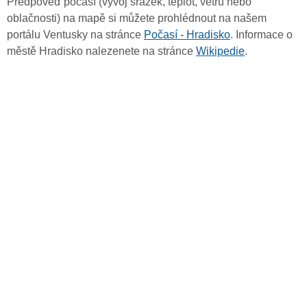
Předpověď počasí (vývoj srážek, teplot, větru nebo
oblačnosti) na mapě si můžete prohlédnout na našem
portálu Ventusky na stránce
Počasí - Hradisko
. Informace o
městě Hradisko nalezenete na stránce
Wikipedie
.