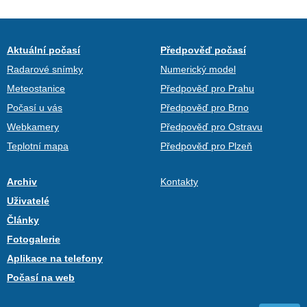
Aktuální počasí
Předpověď počasí
Radarové snímky
Numerický model
Meteostanice
Předpověď pro Prahu
Počasí u vás
Předpověď pro Brno
Webkamery
Předpověď pro Ostravu
Teplotní mapa
Předpověď pro Plzeň
Archiv
Kontakty
Uživatelé
Články
Fotogalerie
Aplikace na telefony
Počasí na web