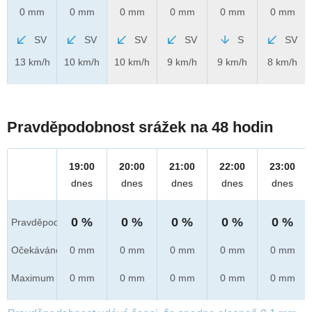
0 mm
0 mm
0 mm
0 mm
0 mm
0 mm
SV
SV
SV
SV
S
SV
13 km/h
10 km/h
10 km/h
9 km/h
9 km/h
8 km/h
Pravděpodobnost srážek na 48 hodin
19:00
20:00
21:00
22:00
23:00
dnes
dnes
dnes
dnes
dnes
0 %
0 %
0 %
0 %
0 %
Pravděpod.
Očekáváno
0 mm
0 mm
0 mm
0 mm
0 mm
Maximum
0 mm
0 mm
0 mm
0 mm
0 mm