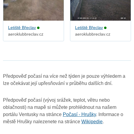
Letiště Břeclav
Letiště Břeclav
aeroklubbreclav.cz
aeroklubbreclav.cz
Předpověď počasí na více než týden je pouze výhledem a
lze očekávat její upřesňování v průběhu dalších dní.
Předpověď počasí (vývoj srážek, teplot, větru nebo
oblačnosti) na mapě si můžete prohlédnout na našem
portálu Ventusky na stránce
Počasí - Hrušky
. Informace o
městě Hrušky nalezenete na stránce
Wikipedie
.