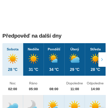
Předpověď na další dny
Sobota
Neděle
Pondělí
Úterý
Středa
28 °C
31 °C
34 °C
29 °C
28 °C
Noc
Ráno
Dopoledne
Odpoledne
02:00
05:00
08:00
11:00
14:00