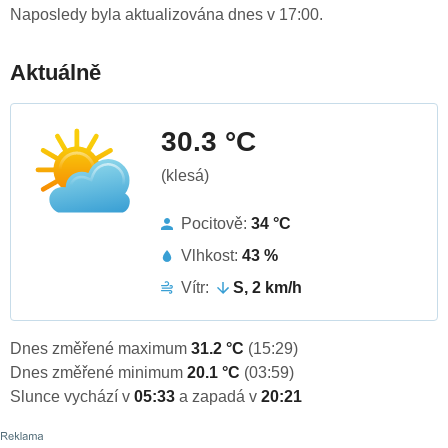
Naposledy byla aktualizována dnes v 17:00.
Aktuálně
30.3 °C
(klesá)
Pocitově:
34 °C
Vlhkost:
43 %
Vítr:
S, 2 km/h
Dnes změřené maximum
31.2 °C
(15:29)
Dnes změřené minimum
20.1 °C
(03:59)
Slunce vychází v
05:33
a zapadá v
20:21