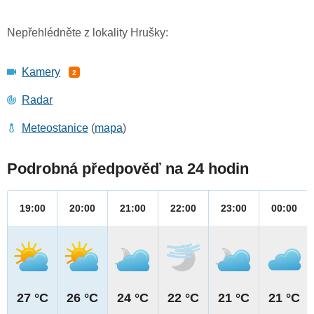
Nepřehlédněte z lokality Hrušky:
Kamery
2
Radar
Meteostanice
(
mapa
)
Podrobná předpověď na 24 hodin
19:00
20:00
21:00
22:00
23:00
00:00
27 °C
26 °C
24 °C
22 °C
21 °C
21 °C