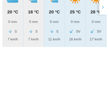
20 °C
18 °C
20 °C
25 °C
28 °C
0 mm
0 mm
0 mm
0 mm
0 mm
S
S
S
SV
SV
7 km/h
7 km/h
11 km/h
16 km/h
17 km/h