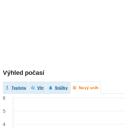
Výhled počasí
Teplota
Vítr
Srážky
Nový sníh
6
5
4