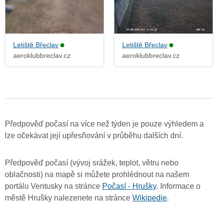
Letiště Břeclav
Letiště Břeclav
aeroklubbreclav.cz
aeroklubbreclav.cz
Předpověď počasí na více než týden je pouze výhledem a
lze očekávat její upřesňování v průběhu dalších dní.
Předpověď počasí (vývoj srážek, teplot, větru nebo
oblačnosti) na mapě si můžete prohlédnout na našem
portálu Ventusky na stránce
Počasí - Hrušky
. Informace o
městě Hrušky nalezenete na stránce
Wikipedie
.