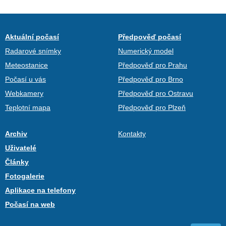
Aktuální počasí
Předpověď počasí
Radarové snímky
Numerický model
Meteostanice
Předpověď pro Prahu
Počasí u vás
Předpověď pro Brno
Webkamery
Předpověď pro Ostravu
Teplotní mapa
Předpověď pro Plzeň
Archiv
Kontakty
Uživatelé
Články
Fotogalerie
Aplikace na telefony
Počasí na web