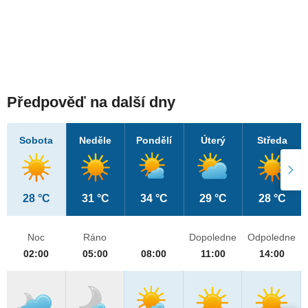
Předpověď na další dny
Sobota
Neděle
Pondělí
Úterý
Středa
28 °C
31 °C
34 °C
29 °C
28 °C
Noc
Ráno
Dopoledne
Odpoledne
02:00
05:00
08:00
11:00
14:00