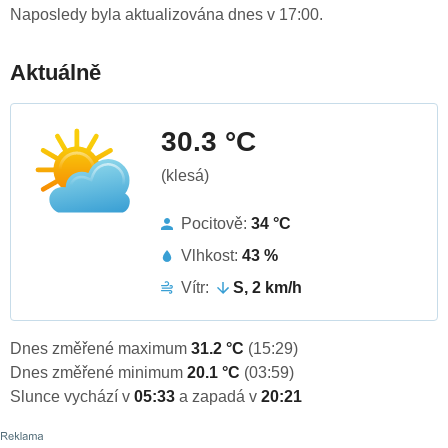
Naposledy byla aktualizována dnes v 17:00.
Aktuálně
30.3 °C
(klesá)
Pocitově:
34 °C
Vlhkost:
43 %
Vítr:
S, 2 km/h
Dnes změřené maximum
31.2 °C
(15:29)
Dnes změřené minimum
20.1 °C
(03:59)
Slunce vychází v
05:33
a zapadá v
20:21