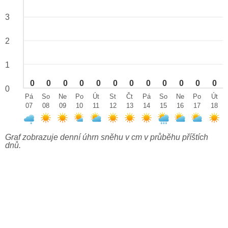
3
2
1
0
0
0
0
0
0
0
0
0
0
0
0
0
Pá
So
Ne
Po
Út
St
Čt
Pá
So
Ne
Po
Út
07
08
09
10
11
12
13
14
15
16
17
18
Graf zobrazuje denní úhrn sněhu v cm v průběhu příštích
dnů.