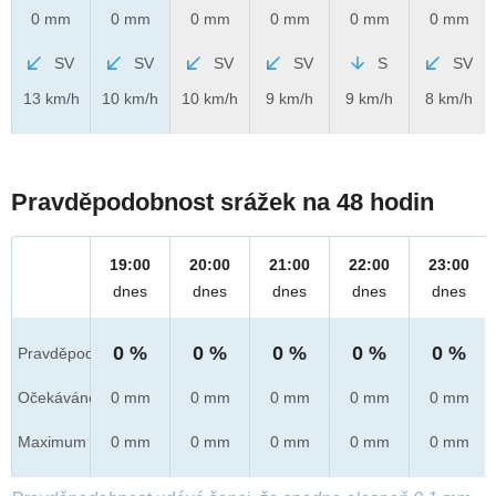
0 mm
0 mm
0 mm
0 mm
0 mm
0 mm
SV
SV
SV
SV
S
SV
13 km/h
10 km/h
10 km/h
9 km/h
9 km/h
8 km/h
Pravděpodobnost srážek na 48 hodin
19:00
20:00
21:00
22:00
23:00
dnes
dnes
dnes
dnes
dnes
0 %
0 %
0 %
0 %
0 %
Pravděpod.
Očekáváno
0 mm
0 mm
0 mm
0 mm
0 mm
Maximum
0 mm
0 mm
0 mm
0 mm
0 mm