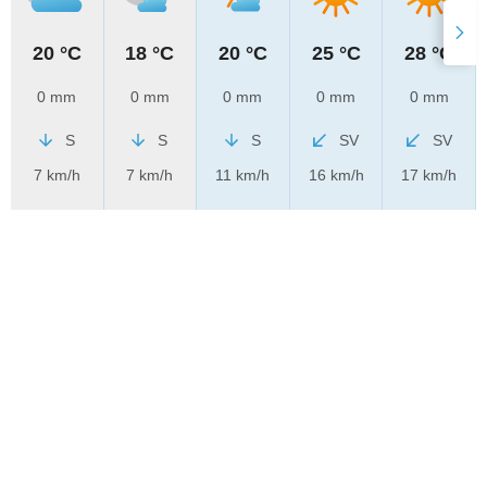
20 °C
18 °C
20 °C
25 °C
28 °C
0 mm
0 mm
0 mm
0 mm
0 mm
S
S
S
SV
SV
7 km/h
7 km/h
11 km/h
16 km/h
17 km/h