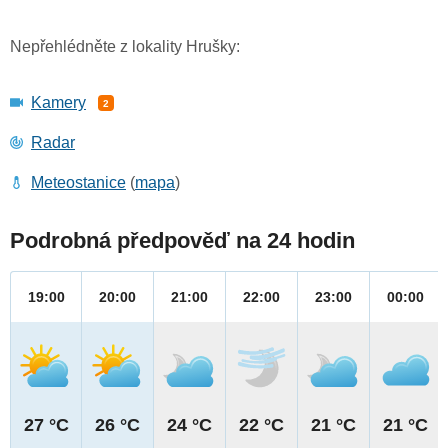
Nepřehlédněte z lokality Hrušky:
Kamery
2
Radar
Meteostanice
(
mapa
)
Podrobná předpověď na 24 hodin
19:00
20:00
21:00
22:00
23:00
00:00
27 °C
26 °C
24 °C
22 °C
21 °C
21 °C