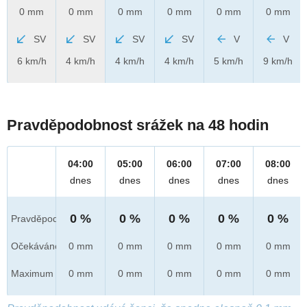
0 mm
0 mm
0 mm
0 mm
0 mm
0 mm
SV
SV
SV
SV
V
V
6 km/h
4 km/h
4 km/h
4 km/h
5 km/h
9 km/h
Pravděpodobnost srážek na 48 hodin
04:00
05:00
06:00
07:00
08:00
dnes
dnes
dnes
dnes
dnes
0 %
0 %
0 %
0 %
0 %
Pravděpod.
Očekáváno
0 mm
0 mm
0 mm
0 mm
0 mm
Maximum
0 mm
0 mm
0 mm
0 mm
0 mm