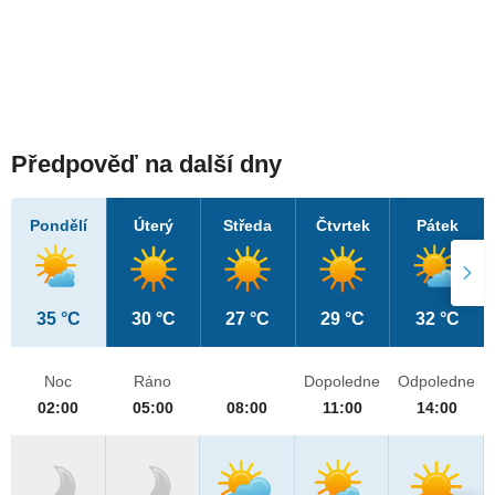
Předpověď na další dny
Pondělí
Úterý
Středa
Čtvrtek
Pátek
35 °C
30 °C
27 °C
29 °C
32 °C
Noc
Ráno
Dopoledne
Odpoledne
02:00
05:00
08:00
11:00
14:00