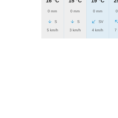
16 °C
15 °C
19 °C
2
0 mm
0 mm
0 mm
0
S
S
SV
5 km/h
3 km/h
4 km/h
7