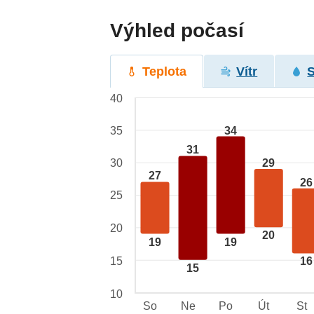
Výhled počasí
Teplota
Vítr
40
34
35
31
29
30
27
26
25
20
20
19
19
15
16
15
10
So
Ne
Po
Út
St