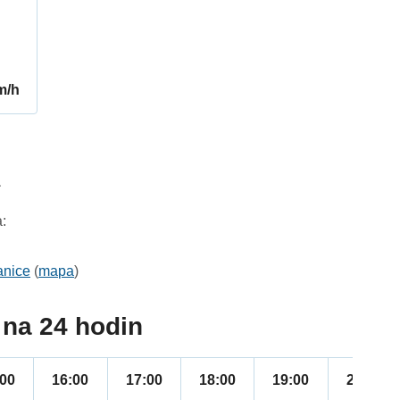
m/h
1
:
anice
(
mapa
)
na 24 hodin
:00
16:00
17:00
18:00
19:00
20:00