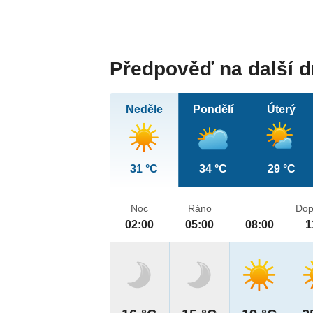
Předpověď na další 
Neděle
Pondělí
Úterý
31 °C
34 °C
29 °C
Noc
Ráno
Dop
02:00
05:00
08:00
1