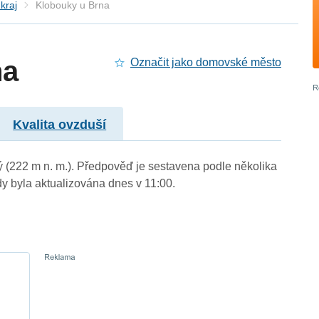
kraj
Klobouky u Brna
na
Označit jako domovské město
Kvalita ovzduší
ý (222 m n. m.). Předpověď je sestavena podle několika
byla aktualizována dnes v 11:00.