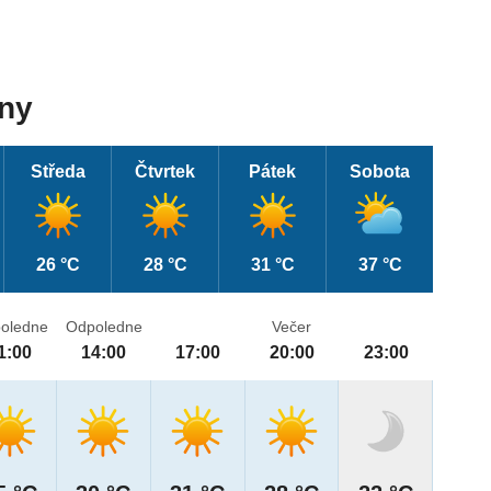
dny
Středa
Čtvrtek
Pátek
Sobota
26 °C
28 °C
31 °C
37 °C
oledne
Odpoledne
Večer
1:00
14:00
17:00
20:00
23:00