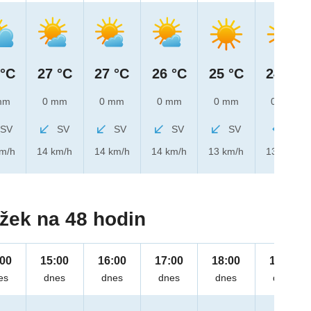
 °C
27 °C
27 °C
26 °C
25 °C
24 °C
mm
0 mm
0 mm
0 mm
0 mm
0 mm
SV
SV
SV
SV
SV
V
km/h
14 km/h
14 km/h
14 km/h
13 km/h
13 km/h
žek na 48 hodin
:00
15:00
16:00
17:00
18:00
19:00
es
dnes
dnes
dnes
dnes
dnes