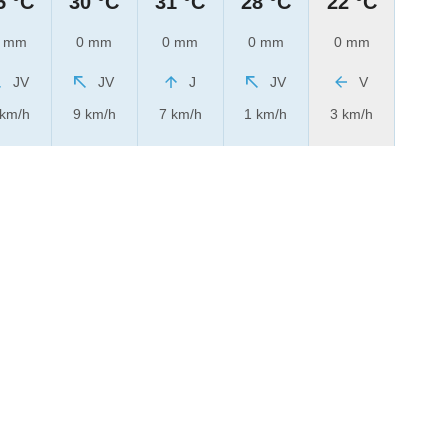
5 °C
30 °C
31 °C
28 °C
22 °C
 mm
0 mm
0 mm
0 mm
0 mm
JV
JV
J
JV
V
 km/h
9 km/h
7 km/h
1 km/h
3 km/h