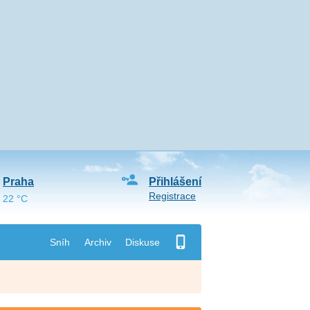
Praha
Přihlášení
Registrace
22 °C
Sníh
Archiv
Diskuse