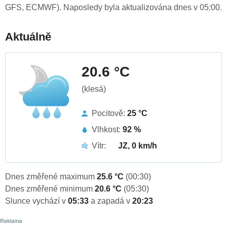
GFS, ECMWF). Naposledy byla aktualizována dnes v 05:00.
Aktuálně
20.6 °C
(klesá)
Pocitově:
25 °C
Vlhkost:
92 %
Vítr:
JZ, 0 km/h
Dnes změřené maximum
25.6 °C
(00:30)
Dnes změřené minimum
20.6 °C
(05:30)
Slunce vychází v
05:33
a zapadá v
20:23