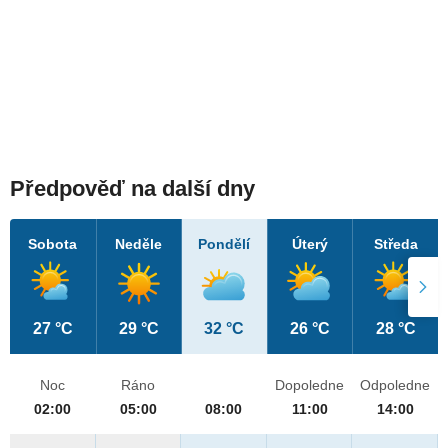
Předpověď na další dny
Sobota
Neděle
Pondělí
Úterý
Středa
27 °C
29 °C
32 °C
26 °C
28 °C
Noc
Ráno
Dopoledne
Odpoledne
02:00
05:00
08:00
11:00
14:00