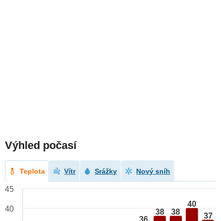
Výhled počasí
Teplota
Vítr
Srážky
Nový sníh
45
40
40
38
38
37
36