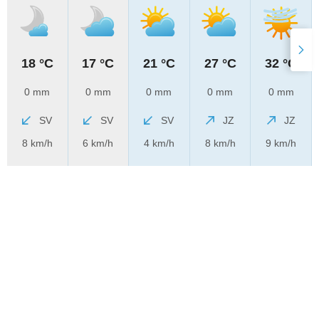
18 °C
17 °C
21 °C
27 °C
32 °C
0 mm
0 mm
0 mm
0 mm
0 mm
SV
SV
SV
JZ
JZ
8 km/h
6 km/h
4 km/h
8 km/h
9 km/h