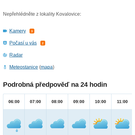
Nepřehlédněte z lokality Kovalovice:
Kamery
3
Počasí u vás
2
Radar
Meteostanice
(
mapa
)
Podrobná předpověď na 24 hodin
06:00
07:00
08:00
09:00
10:00
11:00