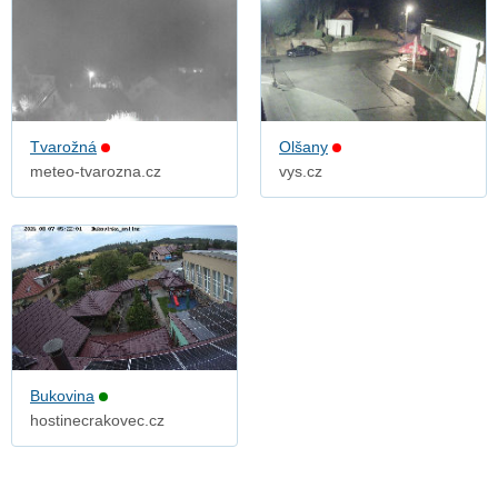
Tvarožná
Olšany
meteo-tvarozna.cz
vys.cz
Bukovina
hostinecrakovec.cz