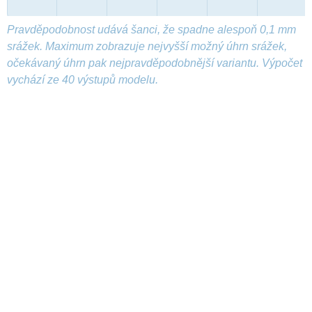
Pravděpodobnost udává šanci, že spadne alespoň 0,1 mm
srážek. Maximum zobrazuje nejvyšší možný úhrn srážek,
očekávaný úhrn pak nejpravděpodobnější variantu. Výpočet
vychází ze 40 výstupů modelu.