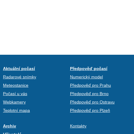
Aktuální počasí
Předpověď počasí
Radarové snímky
Numerický model
Meteostanice
Předpověď pro Prahu
Počasí u vás
Předpověď pro Brno
Webkamery
Předpověď pro Ostravu
Teplotní mapa
Předpověď pro Plzeň
Archiv
Kontakty