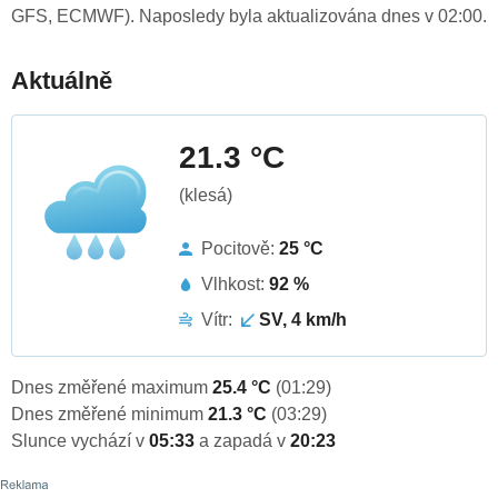
GFS, ECMWF). Naposledy byla aktualizována dnes v 02:00.
Aktuálně
21.3 °C
(klesá)
Pocitově:
25 °C
Vlhkost:
92 %
Vítr:
SV, 4 km/h
Dnes změřené maximum
25.4 °C
(01:29)
Dnes změřené minimum
21.3 °C
(03:29)
Slunce vychází v
05:33
a zapadá v
20:23