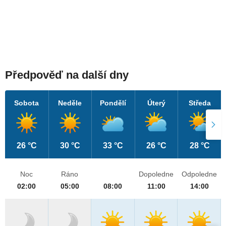
Předpověď na další dny
Sobota
Neděle
Pondělí
Úterý
Středa
26 °C
30 °C
33 °C
26 °C
28 °C
Noc
Ráno
Dopoledne
Odpoledne
02:00
05:00
08:00
11:00
14:00