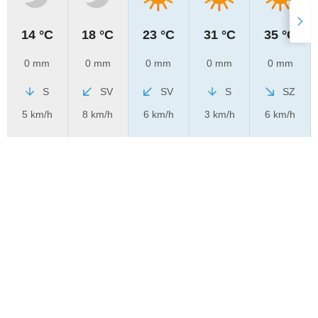
14 °C
18 °C
23 °C
31 °C
35 °C
0 mm
0 mm
0 mm
0 mm
0 mm
S
SV
SV
S
SZ
5 km/h
8 km/h
6 km/h
3 km/h
6 km/h