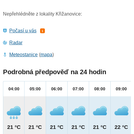
Nepřehlédněte z lokality Křižanovice:
Počasí u vás
1
Radar
Meteostanice
(
mapa
)
Podrobná předpověď na 24 hodin
04:00
05:00
06:00
07:00
08:00
09:00
21 °C
21 °C
21 °C
21 °C
21 °C
22 °C