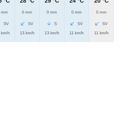
5 °C
28 °C
29 °C
24 °C
20 °C
 mm
0 mm
0 mm
0 mm
0 mm
SV
SV
S
SV
SV
 km/h
13 km/h
13 km/h
11 km/h
11 km/h