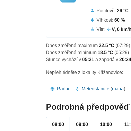
Pocitově:
26 °C
Vlhkost:
60 %
Vítr:
V, 0 km/
Dnes změřené maximum
22.5 °C
(07:29)
Dnes změřené minimum
18.5 °C
(05:29)
Slunce vychází v
05:31
a zapadá v
20:2
Nepřehlédněte z lokality Křižanovice:
Radar
Meteostanice
(
mapa
)
Podrobná předpověď 
08:00
09:00
10:00
11