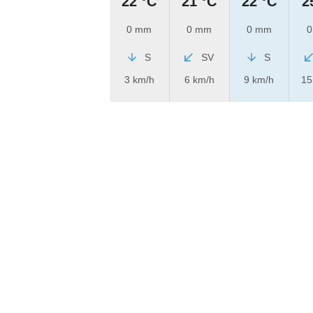
22 °C
21 °C
22 °C
2
0 mm
0 mm
0 mm
0
S
SV
S
3 km/h
6 km/h
9 km/h
15