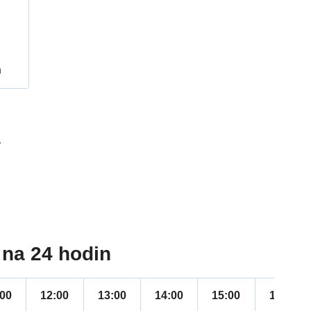
h
4
na 24 hodin
:00
12:00
13:00
14:00
15:00
16:00