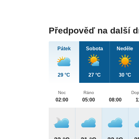
Předpověď na další 
Pátek
Sobota
Neděle
29 °C
27 °C
30 °C
Noc
Ráno
Dop
02:00
05:00
08:00
1