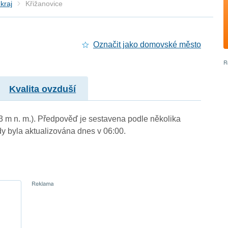
kraj
Křižanovice
Označit jako domovské město
Kvalita ovzduší
13 m n. m.). Předpověď je sestavena podle několika
byla aktualizována dnes v 06:00.