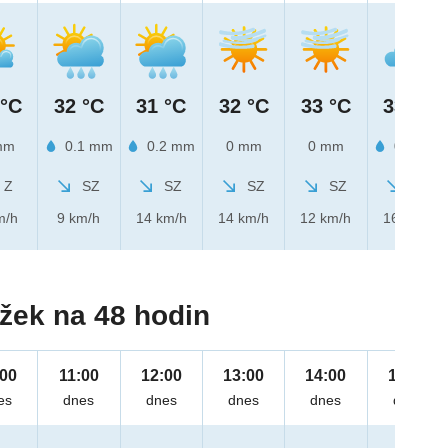
 °C
32 °C
31 °C
32 °C
33 °C
33 °C
mm
0.1 mm
0.2 mm
0 mm
0 mm
0.1 mm
Z
SZ
SZ
SZ
SZ
SZ
m/h
9 km/h
14 km/h
14 km/h
12 km/h
16 km/h
žek na 48 hodin
:00
11:00
12:00
13:00
14:00
15:00
es
dnes
dnes
dnes
dnes
dnes