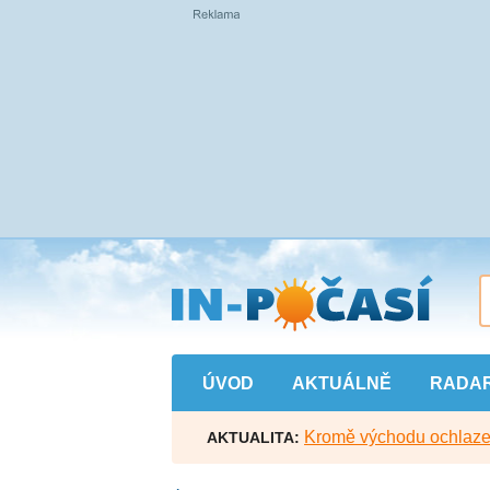
Přejít
na
hlavní
obsah
ÚVOD
AKTUÁLNĚ
RADA
Kromě východu ochlazen
AKTUALITA: