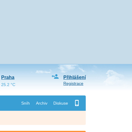
Praha
Přihlášení
Registrace
25.2 °C
Sníh
Archiv
Diskuse