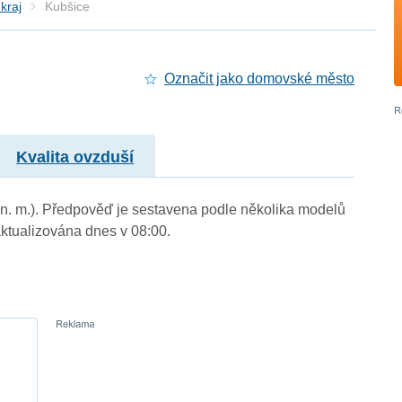
kraj
Kubšice
Označit jako domovské město
Kvalita ovzduší
 n. m.). Předpověď je sestavena podle několika modelů
tualizována dnes v 08:00.