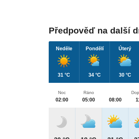
Předpověď na další 
Neděle
Pondělí
Úterý
31 °C
34 °C
30 °C
Noc
Ráno
Dop
02:00
05:00
08:00
1