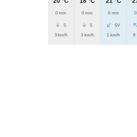
20 °C
18 °C
21 °C
2
0 mm
0 mm
0 mm
0
S
S
SV
3 km/h
3 km/h
1 km/h
8