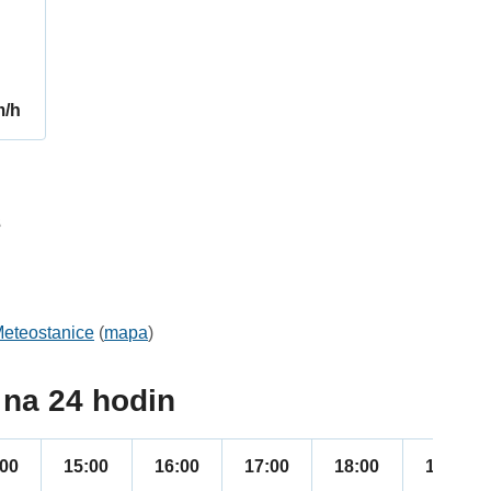
m/h
3
eteostanice
(
mapa
)
na 24 hodin
:00
15:00
16:00
17:00
18:00
19:00