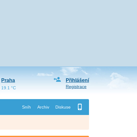
Praha
Přihlášení
Registrace
19.1 °C
Sníh
Archiv
Diskuse