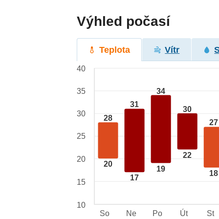
Výhled počasí
Teplota
Vítr
40
34
35
31
30
30
28
27
25
22
20
20
19
18
17
15
10
So
Ne
Po
Út
St