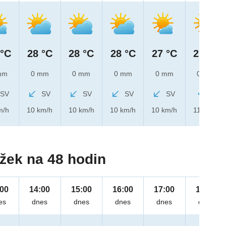
 °C
28 °C
28 °C
28 °C
27 °C
27 °C
mm
0 mm
0 mm
0 mm
0 mm
0 mm
SV
SV
SV
SV
SV
V
m/h
10 km/h
10 km/h
10 km/h
10 km/h
11 km/h
žek na 48 hodin
:00
14:00
15:00
16:00
17:00
18:00
es
dnes
dnes
dnes
dnes
dnes