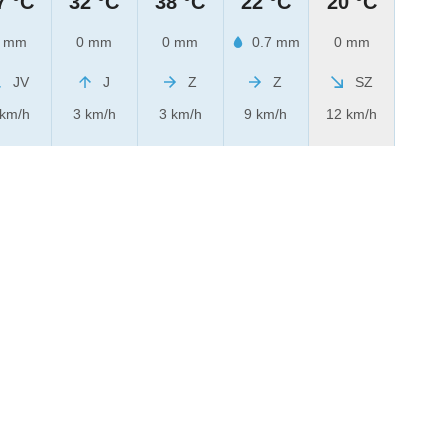
7 °C
32 °C
38 °C
22 °C
20 °C
 mm
0 mm
0 mm
0.7 mm
0 mm
JV
J
Z
Z
SZ
 km/h
3 km/h
3 km/h
9 km/h
12 km/h