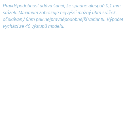
Pravděpodobnost udává šanci, že spadne alespoň 0,1 mm
srážek. Maximum zobrazuje nejvyšší možný úhrn srážek,
očekávaný úhrn pak nejpravděpodobnější variantu. Výpočet
vychází ze 40 výstupů modelu.