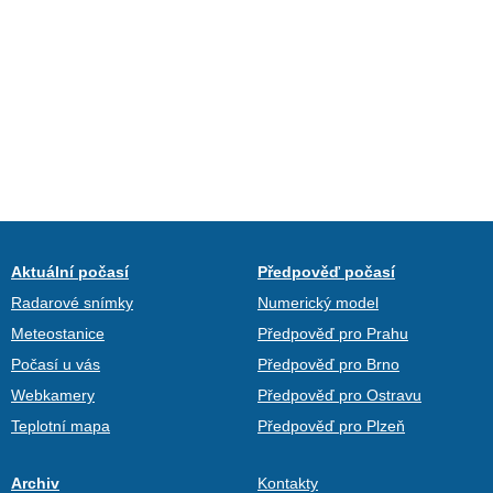
Aktuální počasí
Předpověď počasí
Radarové snímky
Numerický model
Meteostanice
Předpověď pro Prahu
Počasí u vás
Předpověď pro Brno
Webkamery
Předpověď pro Ostravu
Teplotní mapa
Předpověď pro Plzeň
Archiv
Kontakty