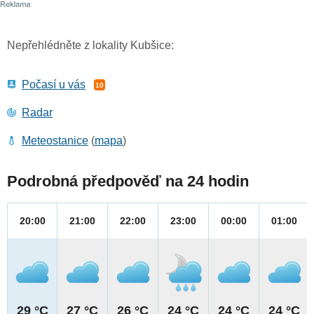
Nepřehlédněte z lokality Kubšice:
Počasí u vás
10
Radar
Meteostanice
(
mapa
)
Podrobná předpověď na 24 hodin
20:00
21:00
22:00
23:00
00:00
01:00
29 °C
27 °C
26 °C
24 °C
24 °C
24 °C