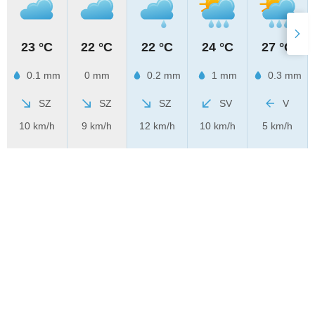
23 °C
22 °C
22 °C
24 °C
27 °C
0.1 mm
0 mm
0.2 mm
1 mm
0.3 mm
SZ
SZ
SZ
SV
V
10 km/h
9 km/h
12 km/h
10 km/h
5 km/h