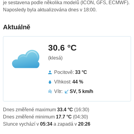
je sestavena podle několika modelů (ICON, GFS, ECMWF).
Naposledy byla aktualizována dnes v 18:00.
Aktuálně
30.6 °C
(klesá)
Pocitově:
33 °C
Vlhkost:
44 %
Vítr:
SV, 5 km/h
Dnes změřené maximum
33.4 °C
(16:30)
Dnes změřené minimum
17.7 °C
(04:30)
Slunce vychází v
05:34
a zapadá v
20:26