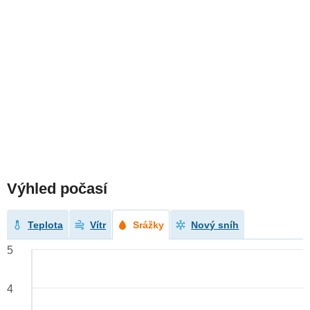
Výhled počasí
Teplota
Vítr
Srážky
Nový sníh
5
4