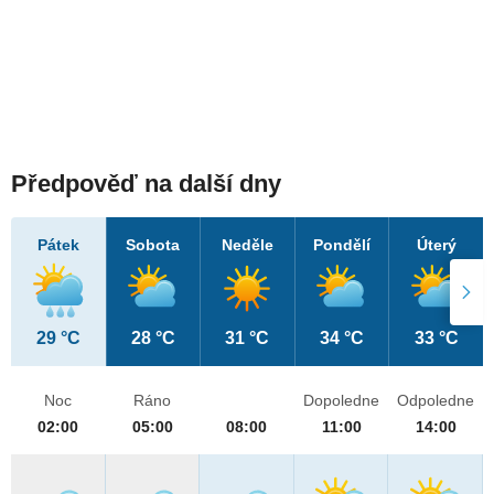
Předpověď na další dny
Pátek
Sobota
Neděle
Pondělí
Úterý
29 °C
28 °C
31 °C
34 °C
33 °C
Noc
Ráno
Dopoledne
Odpoledne
02:00
05:00
08:00
11:00
14:00