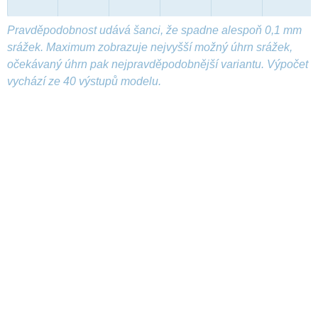
Pravděpodobnost udává šanci, že spadne alespoň 0,1 mm
srážek. Maximum zobrazuje nejvyšší možný úhrn srážek,
očekávaný úhrn pak nejpravděpodobnější variantu. Výpočet
vychází ze 40 výstupů modelu.