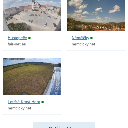
Hustopeče
Němčičky
fair-net.eu
nemcicky.net
Letiště Kraví Hora
nemcicky.net