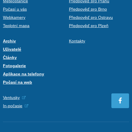
Meteostanice
Předpověď pro Prahu
Počasí u vás
Předpověď pro Brno
Webkamery
Předpověď pro Ostravu
Teplotní mapa
Předpověď pro Plzeň
Archiv
Kontakty
Uživatelé
Články
Fotogalerie
Aplikace na telefony
Počasí na web
Ventusky
In-počasie