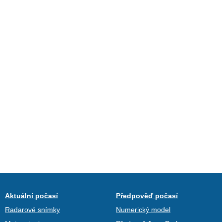
Aktuální počasí
Předpověď počasí
Radarové snímky
Numerický model