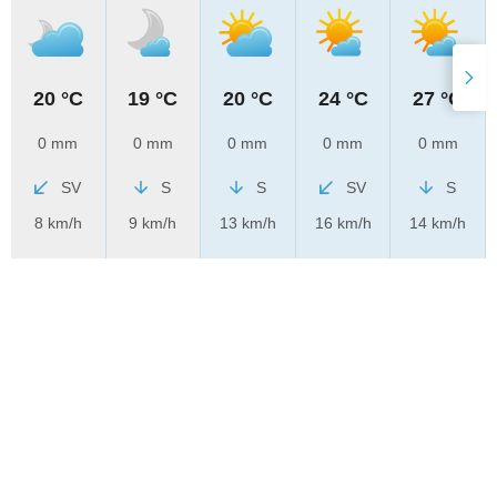
20 °C
19 °C
20 °C
24 °C
27 °C
0 mm
0 mm
0 mm
0 mm
0 mm
SV
S
S
SV
S
8 km/h
9 km/h
13 km/h
16 km/h
14 km/h