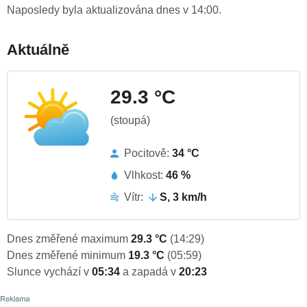
Naposledy byla aktualizována dnes v 14:00.
Aktuálně
29.3 °C
(stoupá)
Pocitově:
34 °C
Vlhkost:
46 %
Vítr:
S, 3 km/h
Dnes změřené maximum
29.3 °C
(14:29)
Dnes změřené minimum
19.3 °C
(05:59)
Slunce vychází v
05:34
a zapadá v
20:23