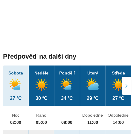
Předpověď na další dny
Sobota
Neděle
Pondělí
Úterý
Středa
27 °C
30 °C
34 °C
29 °C
27 °C
Noc
Ráno
Dopoledne
Odpoledne
02:00
05:00
08:00
11:00
14:00