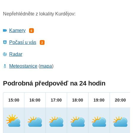
Nepřehlédněte z lokality Kurdějov:
Kamery
6
Počasí u vás
2
Radar
Meteostanice
(
mapa
)
Podrobná předpověď na 24 hodin
15:00
16:00
17:00
18:00
19:00
20:00