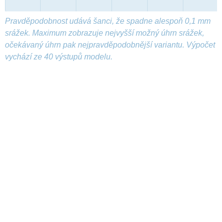
Pravděpodobnost udává šanci, že spadne alespoň 0,1 mm
srážek. Maximum zobrazuje nejvyšší možný úhrn srážek,
očekávaný úhrn pak nejpravděpodobnější variantu. Výpočet
vychází ze 40 výstupů modelu.