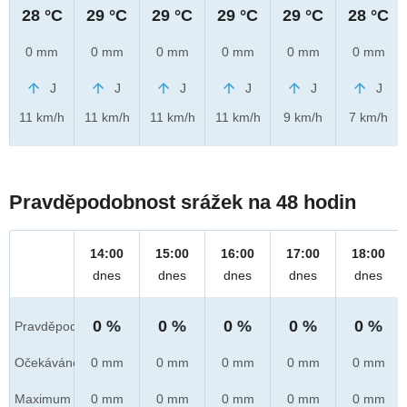
28 °C
29 °C
29 °C
29 °C
29 °C
28 °C
0 mm
0 mm
0 mm
0 mm
0 mm
0 mm
J
J
J
J
J
J
11 km/h
11 km/h
11 km/h
11 km/h
9 km/h
7 km/h
Pravděpodobnost srážek na 48 hodin
14:00
15:00
16:00
17:00
18:00
dnes
dnes
dnes
dnes
dnes
0 %
0 %
0 %
0 %
0 %
Pravděpod.
Očekáváno
0 mm
0 mm
0 mm
0 mm
0 mm
Maximum
0 mm
0 mm
0 mm
0 mm
0 mm