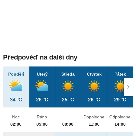
Předpověď na další dny
Pondělí
Úterý
Středa
Čtvrtek
Pátek
34 °C
26 °C
25 °C
26 °C
29 °C
Noc
Ráno
Dopoledne
Odpoledne
02:00
05:00
08:00
11:00
14:00