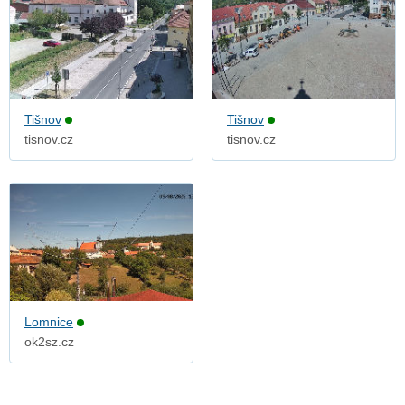
Tišnov
Tišnov
tisnov.cz
tisnov.cz
Lomnice
ok2sz.cz