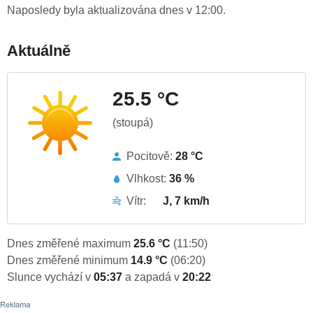
Naposledy byla aktualizována dnes v 12:00.
Aktuálně
25.5 °C
(stoupá)
Pocitově:
28 °C
Vlhkost:
36 %
Vítr:
J, 7 km/h
Dnes změřené maximum
25.6 °C
(11:50)
Dnes změřené minimum
14.9 °C
(06:20)
Slunce vychází v
05:37
a zapadá v
20:22