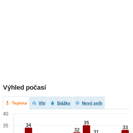
Výhled počasí
Teplota
Vítr
Srážky
Nový sníh
40
35
34
35
33
32
31