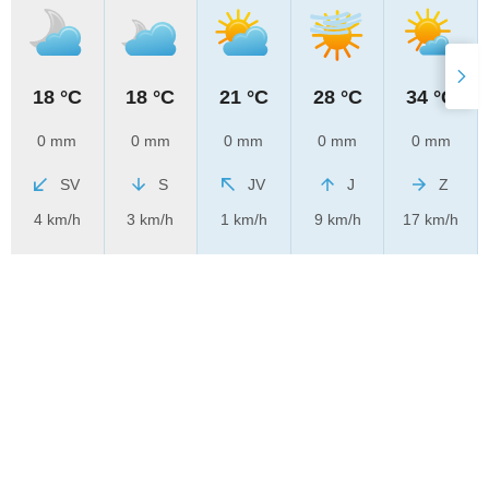
18 °C
18 °C
21 °C
28 °C
34 °C
0 mm
0 mm
0 mm
0 mm
0 mm
SV
S
JV
J
Z
4 km/h
3 km/h
1 km/h
9 km/h
17 km/h