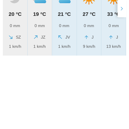
20 °C
19 °C
21 °C
27 °C
33 °C
0 mm
0 mm
0 mm
0 mm
0 mm
SZ
JZ
JV
J
J
1 km/h
1 km/h
1 km/h
9 km/h
13 km/h