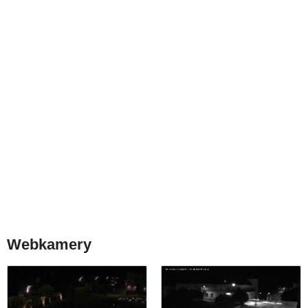
Webkamery