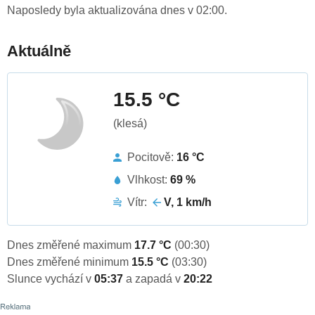
Naposledy byla aktualizována dnes v 02:00.
Aktuálně
15.5 °C
(klesá)
Pocitově:
16 °C
Vlhkost:
69 %
Vítr:
V, 1 km/h
Dnes změřené maximum
17.7 °C
(00:30)
Dnes změřené minimum
15.5 °C
(03:30)
Slunce vychází v
05:37
a zapadá v
20:22