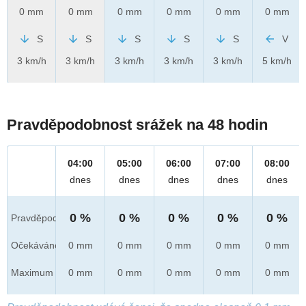
0 mm
0 mm
0 mm
0 mm
0 mm
0 mm
S
S
S
S
S
V
3 km/h
3 km/h
3 km/h
3 km/h
3 km/h
5 km/h
Pravděpodobnost srážek na 48 hodin
04:00
05:00
06:00
07:00
08:00
dnes
dnes
dnes
dnes
dnes
0 %
0 %
0 %
0 %
0 %
Pravděpod.
Očekáváno
0 mm
0 mm
0 mm
0 mm
0 mm
Maximum
0 mm
0 mm
0 mm
0 mm
0 mm