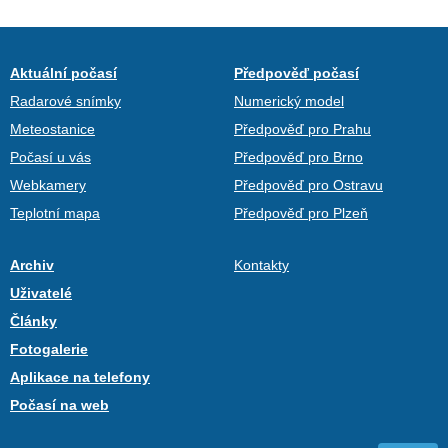
Aktuální počasí
Předpověď počasí
Radarové snímky
Numerický model
Meteostanice
Předpověď pro Prahu
Počasí u vás
Předpověď pro Brno
Webkamery
Předpověď pro Ostravu
Teplotní mapa
Předpověď pro Plzeň
Archiv
Kontakty
Uživatelé
Články
Fotogalerie
Aplikace na telefony
Počasí na web