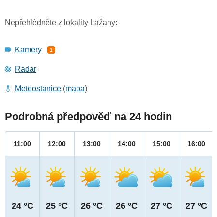
Nepřehlédněte z lokality Lažany:
Kamery
1
Radar
Meteostanice
(
mapa
)
Podrobná předpověď na 24 hodin
11:00
12:00
13:00
14:00
15:00
16:00
24 °C
25 °C
26 °C
26 °C
27 °C
27 °C