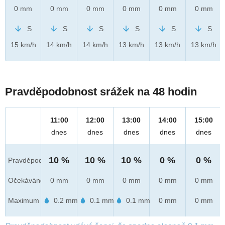
0 mm
0 mm
0 mm
0 mm
0 mm
0 mm
S
S
S
S
S
S
15 km/h
14 km/h
14 km/h
13 km/h
13 km/h
13 km/h
Pravděpodobnost srážek na 48 hodin
11:00
12:00
13:00
14:00
15:00
dnes
dnes
dnes
dnes
dnes
10 %
10 %
10 %
0 %
0 %
Pravděpod.
Očekáváno
0 mm
0 mm
0 mm
0 mm
0 mm
Maximum
0.2 mm
0.1 mm
0.1 mm
0 mm
0 mm