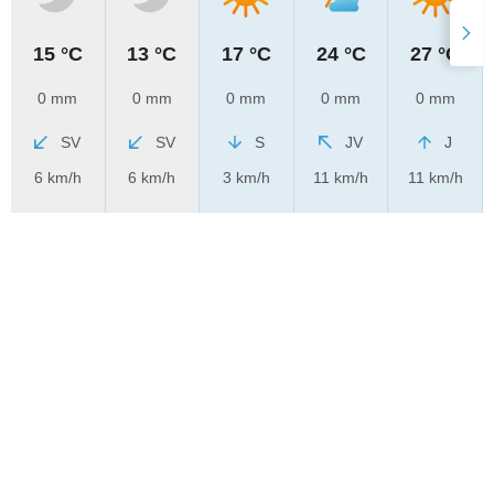
15 °C
13 °C
17 °C
24 °C
27 °C
0 mm
0 mm
0 mm
0 mm
0 mm
SV
SV
S
JV
J
6 km/h
6 km/h
3 km/h
11 km/h
11 km/h