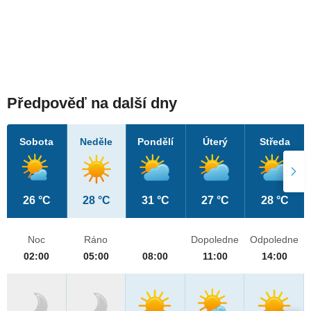
Předpověď na další dny
Sobota
Neděle
Pondělí
Úterý
Středa
26 °C
28 °C
31 °C
27 °C
28 °C
Noc
Ráno
Dopoledne
Odpoledne
02:00
05:00
08:00
11:00
14:00