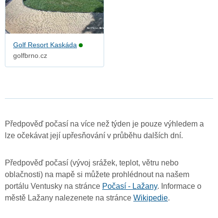
Golf Resort Kaskáda
golfbrno.cz
Předpověď počasí na více než týden je pouze výhledem a
lze očekávat její upřesňování v průběhu dalších dní.
Předpověď počasí (vývoj srážek, teplot, větru nebo
oblačnosti) na mapě si můžete prohlédnout na našem
portálu Ventusky na stránce
Počasí - Lažany
. Informace o
městě Lažany nalezenete na stránce
Wikipedie
.