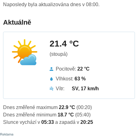
Naposledy byla aktualizována dnes v 08:00.
Aktuálně
21.4 °C
(stoupá)
Pocitově:
22 °C
Vlhkost:
63 %
Vítr:
SV, 17 km/h
Dnes změřené maximum
22.9 °C
(00:20)
Dnes změřené minimum
18.7 °C
(05:40)
Slunce vychází v
05:33
a zapadá v
20:25