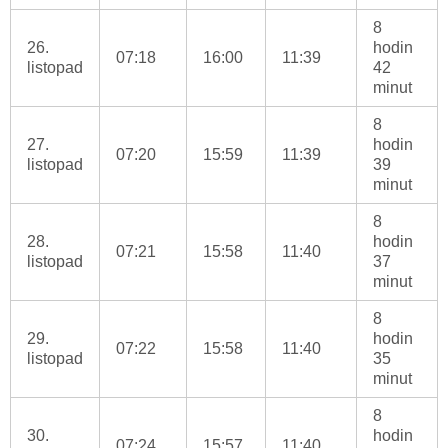
8
26.
hodin
07:18
16:00
11:39
listopad
42
minut
8
27.
hodin
07:20
15:59
11:39
listopad
39
minut
8
28.
hodin
07:21
15:58
11:40
listopad
37
minut
8
29.
hodin
07:22
15:58
11:40
listopad
35
minut
8
30.
hodin
07:24
15:57
11:40