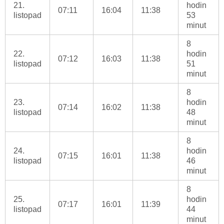
21.
hodin
07:11
16:04
11:38
listopad
53
minut
8
22.
hodin
07:12
16:03
11:38
listopad
51
minut
8
23.
hodin
07:14
16:02
11:38
listopad
48
minut
8
24.
hodin
07:15
16:01
11:38
listopad
46
minut
8
25.
hodin
07:17
16:01
11:39
listopad
44
minut