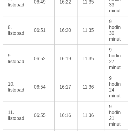
06:49
16:22
11:35
listopad
33
minut
9
8.
hodin
06:51
16:20
11:35
listopad
30
minut
9
9.
hodin
06:52
16:19
11:35
listopad
27
minut
9
10.
hodin
06:54
16:17
11:36
listopad
24
minut
9
11.
hodin
06:55
16:16
11:36
listopad
21
minut