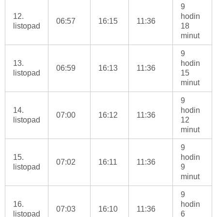
9
12.
hodin
06:57
16:15
11:36
listopad
18
minut
9
13.
hodin
06:59
16:13
11:36
listopad
15
minut
9
14.
hodin
07:00
16:12
11:36
listopad
12
minut
9
15.
hodin
07:02
16:11
11:36
listopad
9
minut
9
16.
hodin
07:03
16:10
11:36
listopad
6