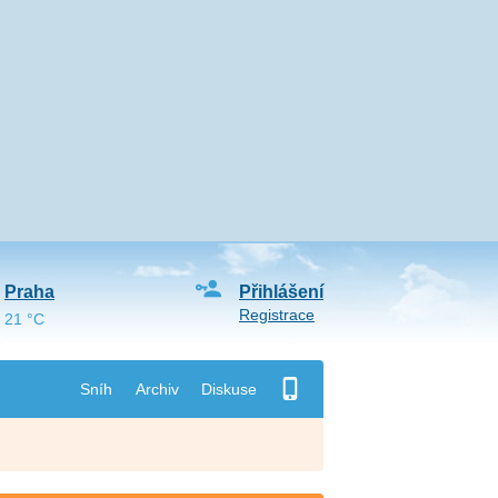
Praha
Přihlášení
Registrace
21 °C
Sníh
Archiv
Diskuse