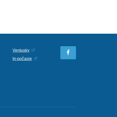
Ventusky
In-počasie