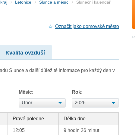
kraj
Letonice
Slunce a měsíc
Sluneční kalendář
Označit jako domovské město
Kvalita ovzduší
adů Slunce a další důležité informace pro každý den v
Měsíc:
Rok:
Pravé poledne
Délka dne
12:05
9 hodin 26 minut