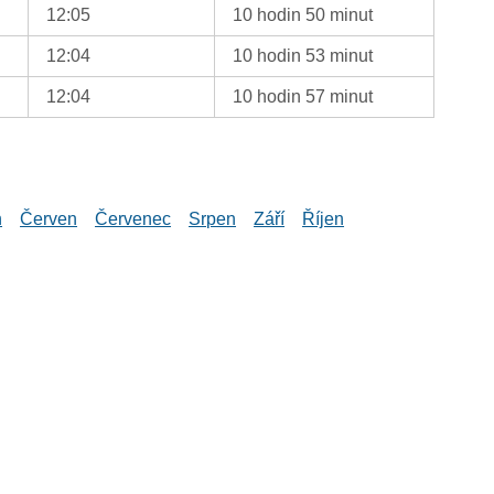
12:05
10 hodin 50 minut
12:04
10 hodin 53 minut
12:04
10 hodin 57 minut
n
Červen
Červenec
Srpen
Září
Říjen