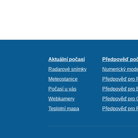
Aktuální počasí
Předpověď poč
Radarové snímky
Numerický mode
Meteostanice
Předpověď pro 
Počasí u vás
Předpověď pro 
Webkamery
Předpověď pro 
Teplotní mapa
Předpověď pro 