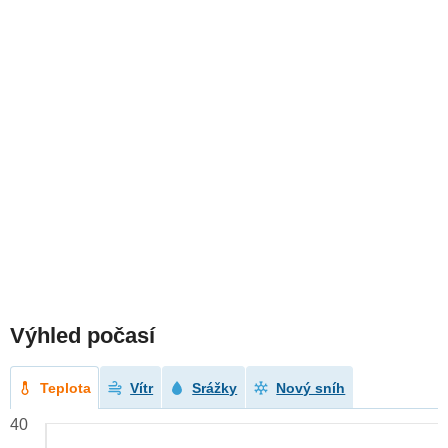
Výhled počasí
Teplota
Vítr
Srážky
Nový sníh
40