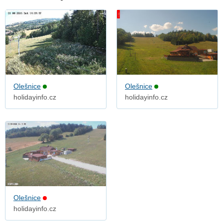
Olešnice
Olešnice
holidayinfo.cz
holidayinfo.cz
Olešnice
holidayinfo.cz