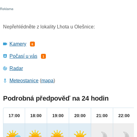
Nepřehlédněte z lokality Lhota u Olešnice:
Kamery
6
Počasí u vás
1
Radar
Meteostanice
(
mapa
)
Podrobná předpověď na 24 hodin
17:00
18:00
19:00
20:00
21:00
22:00