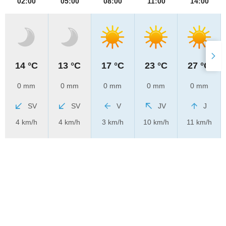
02:00
05:00
08:00
11:00
14:00
14 °C
13 °C
17 °C
23 °C
27 °C
0 mm
0 mm
0 mm
0 mm
0 mm
SV
SV
V
JV
J
4 km/h
4 km/h
3 km/h
10 km/h
11 km/h