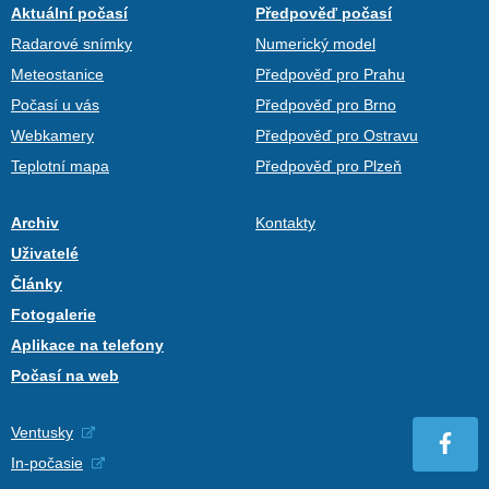
Aktuální počasí
Předpověď počasí
Radarové snímky
Numerický model
Meteostanice
Předpověď pro Prahu
Počasí u vás
Předpověď pro Brno
Webkamery
Předpověď pro Ostravu
Teplotní mapa
Předpověď pro Plzeň
Archiv
Kontakty
Uživatelé
Články
Fotogalerie
Aplikace na telefony
Počasí na web
Ventusky
In-počasie