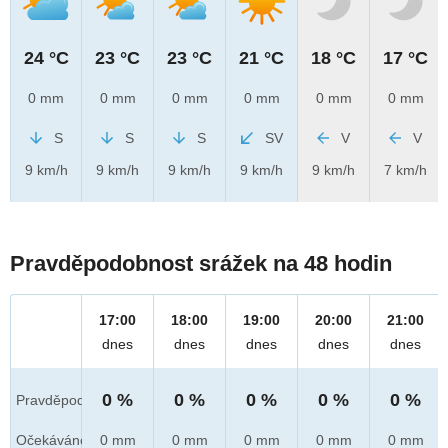
24 °C
23 °C
23 °C
21 °C
18 °C
17 °C
0 mm
0 mm
0 mm
0 mm
0 mm
0 mm
S
S
S
SV
V
V
9 km/h
9 km/h
9 km/h
9 km/h
9 km/h
7 km/h
Pravděpodobnost srážek na 48 hodin
17:00
18:00
19:00
20:00
21:00
dnes
dnes
dnes
dnes
dnes
0 %
0 %
0 %
0 %
0 %
Pravděpod.
Očekáváno
0 mm
0 mm
0 mm
0 mm
0 mm