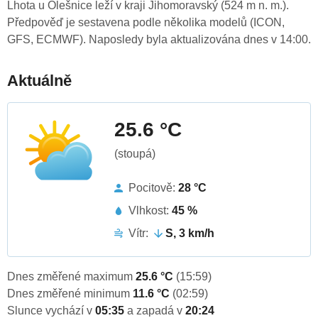
Lhota u Olešnice leží v kraji Jihomoravský (524 m n. m.).
Předpověď je sestavena podle několika modelů (ICON,
GFS, ECMWF). Naposledy byla aktualizována dnes v 14:00.
Aktuálně
25.6 °C
(stoupá)
Pocitově:
28 °C
Vlhkost:
45 %
Vítr:
S, 3 km/h
Dnes změřené maximum
25.6 °C
(15:59)
Dnes změřené minimum
11.6 °C
(02:59)
Slunce vychází v
05:35
a zapadá v
20:24