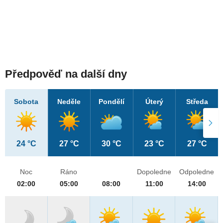
Předpověď na další dny
Sobota
Neděle
Pondělí
Úterý
Středa
24 °C
27 °C
30 °C
23 °C
27 °C
Noc
Ráno
Dopoledne
Odpoledne
02:00
05:00
08:00
11:00
14:00