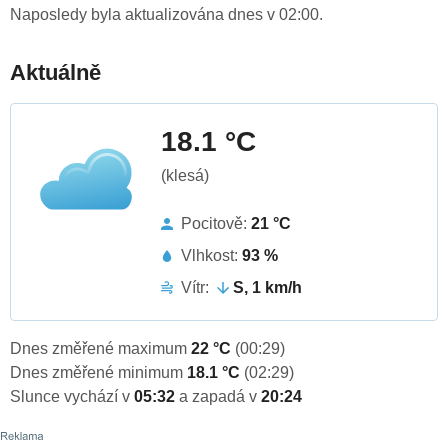
Naposledy byla aktualizována dnes v 02:00.
Aktuálně
18.1 °C
(klesá)
Pocitově:
21 °C
Vlhkost:
93 %
Vítr:
S, 1 km/h
Dnes změřené maximum
22 °C
(00:29)
Dnes změřené minimum
18.1 °C
(02:29)
Slunce vychází v
05:32
a zapadá v
20:24