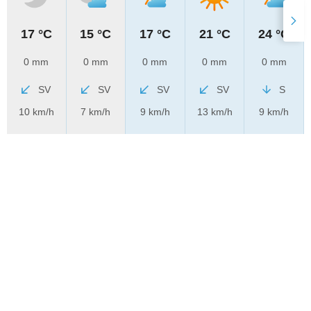
17 °C
15 °C
17 °C
21 °C
24 °C
0 mm
0 mm
0 mm
0 mm
0 mm
SV
SV
SV
SV
S
10 km/h
7 km/h
9 km/h
13 km/h
9 km/h