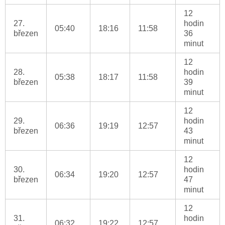
12
27.
hodin
05:40
18:16
11:58
březen
36
minut
12
28.
hodin
05:38
18:17
11:58
březen
39
minut
12
29.
hodin
06:36
19:19
12:57
březen
43
minut
12
30.
hodin
06:34
19:20
12:57
březen
47
minut
12
31.
hodin
06:32
19:22
12:57