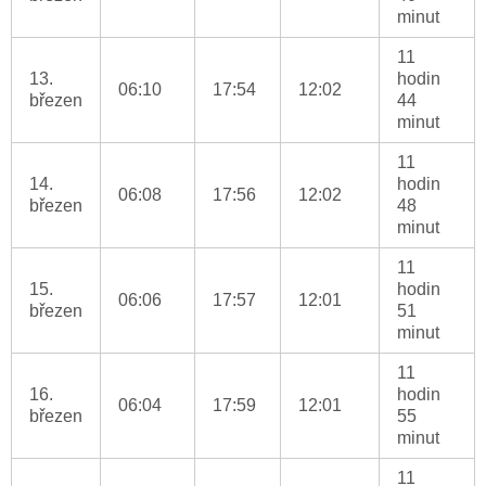
minut
11
13.
hodin
06:10
17:54
12:02
březen
44
minut
11
14.
hodin
06:08
17:56
12:02
březen
48
minut
11
15.
hodin
06:06
17:57
12:01
březen
51
minut
11
16.
hodin
06:04
17:59
12:01
březen
55
minut
11