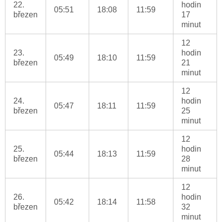
22.
hodin
05:51
18:08
11:59
březen
17
minut
12
23.
hodin
05:49
18:10
11:59
březen
21
minut
12
24.
hodin
05:47
18:11
11:59
březen
25
minut
12
25.
hodin
05:44
18:13
11:59
březen
28
minut
12
26.
hodin
05:42
18:14
11:58
březen
32
minut