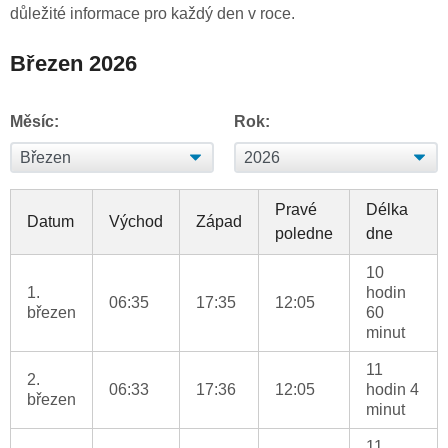
důležité informace pro každý den v roce.
Březen 2026
Měsíc:
Rok:
Pravé
Délka
Datum
Východ
Západ
poledne
dne
10
1.
hodin
06:35
17:35
12:05
březen
60
minut
11
2.
06:33
17:36
12:05
hodin 4
březen
minut
11