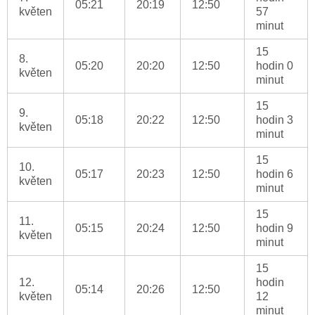
05:21
20:19
12:50
květen
57
minut
15
8.
05:20
20:20
12:50
hodin 0
květen
minut
15
9.
05:18
20:22
12:50
hodin 3
květen
minut
15
10.
05:17
20:23
12:50
hodin 6
květen
minut
15
11.
05:15
20:24
12:50
hodin 9
květen
minut
15
12.
hodin
05:14
20:26
12:50
květen
12
minut