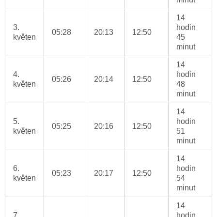
14
3.
hodin
05:28
20:13
12:50
květen
45
minut
14
4.
hodin
05:26
20:14
12:50
květen
48
minut
14
5.
hodin
05:25
20:16
12:50
květen
51
minut
14
6.
hodin
05:23
20:17
12:50
květen
54
minut
14
7.
hodin