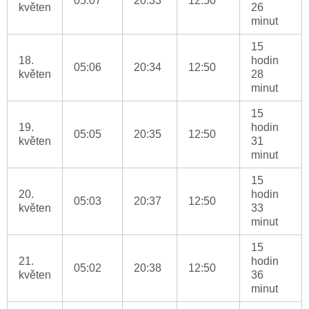
05:07
20:33
12:50
květen
26
minut
15
18.
hodin
05:06
20:34
12:50
květen
28
minut
15
19.
hodin
05:05
20:35
12:50
květen
31
minut
15
20.
hodin
05:03
20:37
12:50
květen
33
minut
15
21.
hodin
05:02
20:38
12:50
květen
36
minut