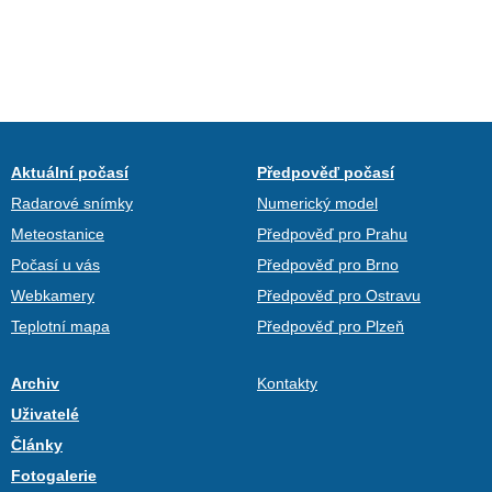
Aktuální počasí
Předpověď počasí
Radarové snímky
Numerický model
Meteostanice
Předpověď pro Prahu
Počasí u vás
Předpověď pro Brno
Webkamery
Předpověď pro Ostravu
Teplotní mapa
Předpověď pro Plzeň
Archiv
Kontakty
Uživatelé
Články
Fotogalerie