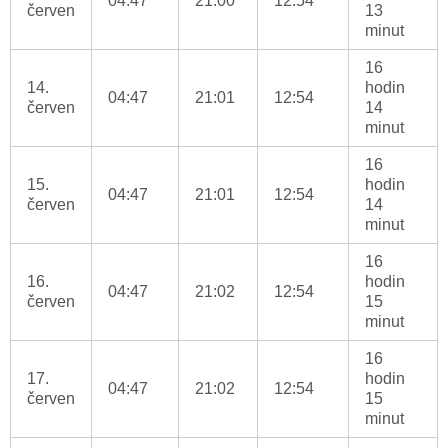
04:47
21:00
12:54
červen
13
minut
16
14.
hodin
04:47
21:01
12:54
červen
14
minut
16
15.
hodin
04:47
21:01
12:54
červen
14
minut
16
16.
hodin
04:47
21:02
12:54
červen
15
minut
16
17.
hodin
04:47
21:02
12:54
červen
15
minut