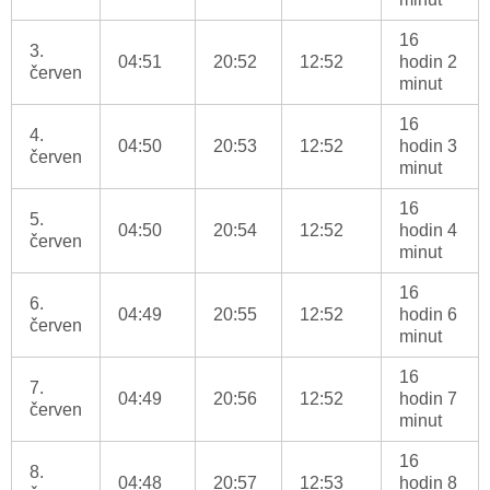
16
3.
04:51
20:52
12:52
hodin 2
červen
minut
16
4.
04:50
20:53
12:52
hodin 3
červen
minut
16
5.
04:50
20:54
12:52
hodin 4
červen
minut
16
6.
04:49
20:55
12:52
hodin 6
červen
minut
16
7.
04:49
20:56
12:52
hodin 7
červen
minut
16
8.
04:48
20:57
12:53
hodin 8