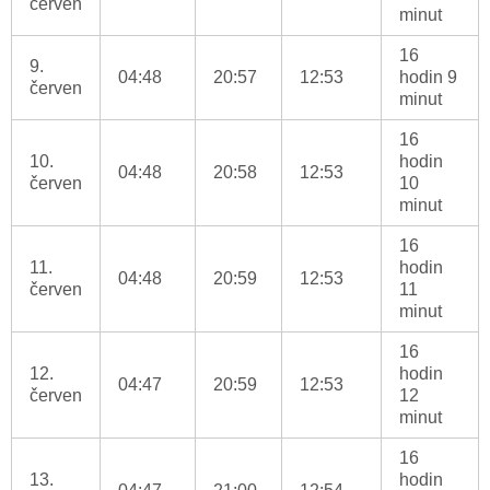
červen
minut
16
9.
04:48
20:57
12:53
hodin 9
červen
minut
16
10.
hodin
04:48
20:58
12:53
červen
10
minut
16
11.
hodin
04:48
20:59
12:53
červen
11
minut
16
12.
hodin
04:47
20:59
12:53
červen
12
minut
16
13.
hodin