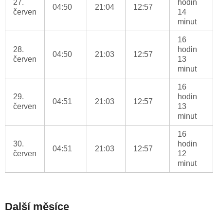
27.
hodin
04:50
21:04
12:57
červen
14
minut
16
28.
hodin
04:50
21:03
12:57
červen
13
minut
16
29.
hodin
04:51
21:03
12:57
červen
13
minut
16
30.
hodin
04:51
21:03
12:57
červen
12
minut
Další měsíce