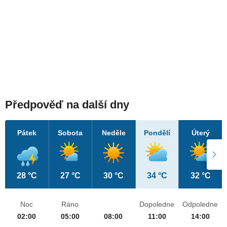
Předpověď na další dny
Pátek
Sobota
Neděle
Pondělí
Úterý
28 °C
27 °C
30 °C
34 °C
32 °C
Noc
Ráno
Dopoledne
Odpoledne
02:00
05:00
08:00
11:00
14:00