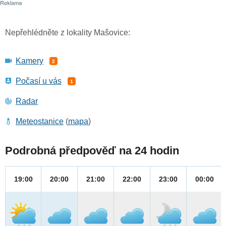
Nepřehlédněte z lokality Mašovice:
Kamery
2
Počasí u vás
1
Radar
Meteostanice
(
mapa
)
Podrobná předpověď na 24 hodin
19:00
20:00
21:00
22:00
23:00
00:00