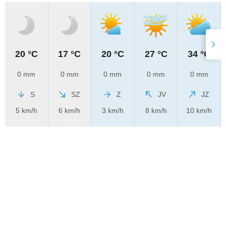
20 °C
17 °C
20 °C
27 °C
34 °C
0 mm
0 mm
0 mm
0 mm
0 mm
S
SZ
Z
JV
JZ
5 km/h
6 km/h
3 km/h
8 km/h
10 km/h