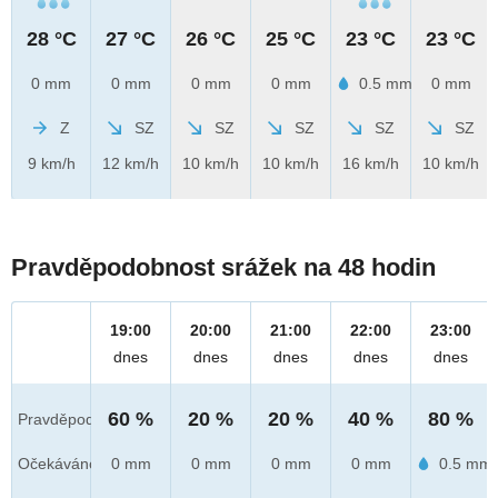
28 °C
27 °C
26 °C
25 °C
23 °C
23 °C
0 mm
0 mm
0 mm
0 mm
0.5 mm
0 mm
Z
SZ
SZ
SZ
SZ
SZ
9 km/h
12 km/h
10 km/h
10 km/h
16 km/h
10 km/h
Pravděpodobnost srážek na 48 hodin
19:00
20:00
21:00
22:00
23:00
dnes
dnes
dnes
dnes
dnes
60 %
20 %
20 %
40 %
80 %
Pravděpod.
Očekáváno
0 mm
0 mm
0 mm
0 mm
0.5 mm