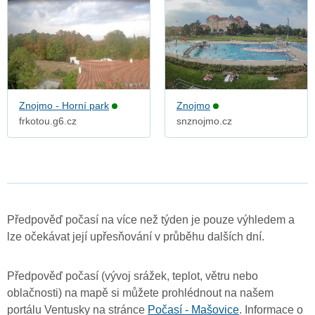
Znojmo - Horní park
Znojmo
frkotou.g6.cz
snznojmo.cz
Předpověď počasí na více než týden je pouze výhledem a
lze očekávat její upřesňování v průběhu dalších dní.
Předpověď počasí (vývoj srážek, teplot, větru nebo
oblačnosti) na mapě si můžete prohlédnout na našem
portálu Ventusky na stránce
Počasí - Mašovice
. Informace o