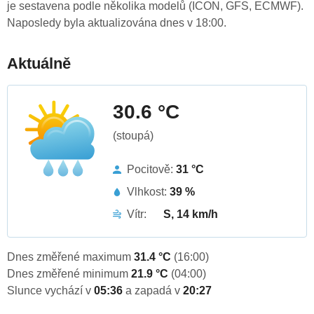
je sestavena podle několika modelů (ICON, GFS, ECMWF).
Naposledy byla aktualizována dnes v 18:00.
Aktuálně
30.6 °C
(stoupá)
Pocitově:
31 °C
Vlhkost:
39 %
Vítr:
S, 14 km/h
Dnes změřené maximum
31.4 °C
(16:00)
Dnes změřené minimum
21.9 °C
(04:00)
Slunce vychází v
05:36
a zapadá v
20:27