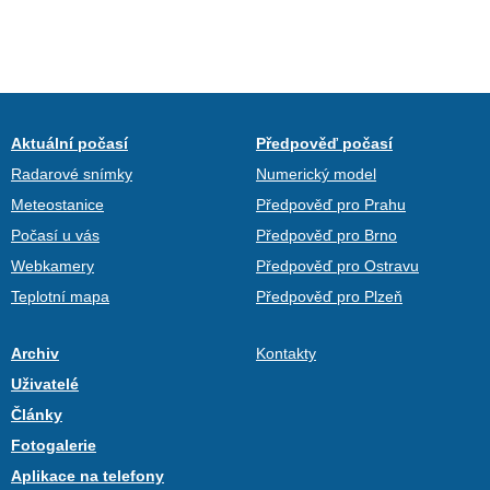
Aktuální počasí
Předpověď počasí
Radarové snímky
Numerický model
Meteostanice
Předpověď pro Prahu
Počasí u vás
Předpověď pro Brno
Webkamery
Předpověď pro Ostravu
Teplotní mapa
Předpověď pro Plzeň
Archiv
Kontakty
Uživatelé
Články
Fotogalerie
Aplikace na telefony