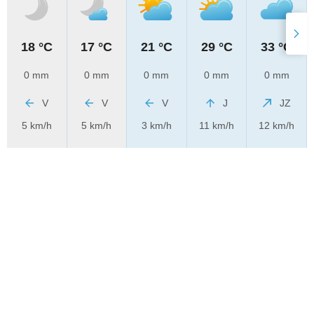
18 °C
17 °C
21 °C
29 °C
33 °C
0 mm
0 mm
0 mm
0 mm
0 mm
V
V
V
J
JZ
5 km/h
5 km/h
3 km/h
11 km/h
12 km/h