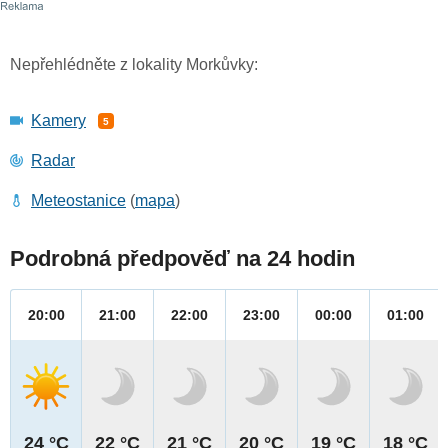
Nepřehlédněte z lokality Morkůvky:
Kamery
5
Radar
Meteostanice
(
mapa
)
Podrobná předpověď na 24 hodin
20:00
21:00
22:00
23:00
00:00
01:00
24 °C
22 °C
21 °C
20 °C
19 °C
18 °C