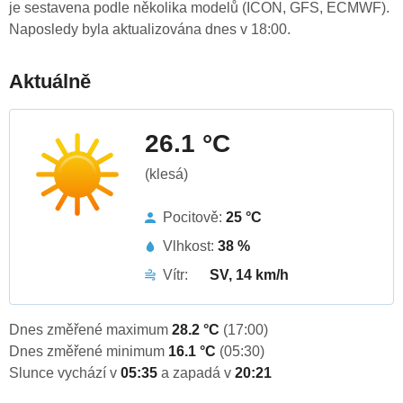
je sestavena podle několika modelů (ICON, GFS, ECMWF).
Naposledy byla aktualizována dnes v 18:00.
Aktuálně
26.1 °C
(klesá)
Pocitově:
25 °C
Vlhkost:
38 %
Vítr:
SV, 14 km/h
Dnes změřené maximum
28.2 °C
(17:00)
Dnes změřené minimum
16.1 °C
(05:30)
Slunce vychází v
05:35
a zapadá v
20:21