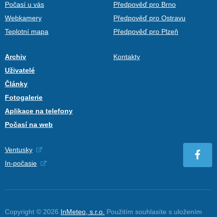
Počasí u vás
Předpověď pro Brno
Webkamery
Předpověď pro Ostravu
Teplotní mapa
Předpověď pro Plzeň
Archiv
Kontakty
Uživatelé
Články
Fotogalerie
Aplikace na telefony
Počasí na web
Ventusky
In-počasie
Copyright © 2026
InMeteo, s.r.o.
Použitím souhlasíte s uložením