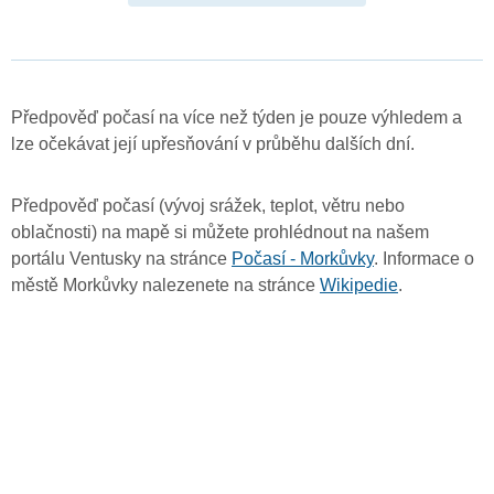
Předpověď počasí na více než týden je pouze výhledem a
lze očekávat její upřesňování v průběhu dalších dní.
Předpověď počasí (vývoj srážek, teplot, větru nebo
oblačnosti) na mapě si můžete prohlédnout na našem
portálu Ventusky na stránce
Počasí - Morkůvky
. Informace o
městě Morkůvky nalezenete na stránce
Wikipedie
.