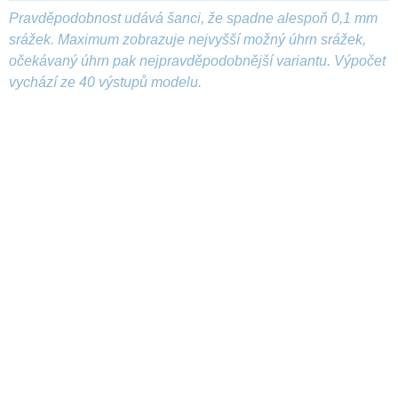
Pravděpodobnost udává šanci, že spadne alespoň 0,1 mm
srážek. Maximum zobrazuje nejvyšší možný úhrn srážek,
očekávaný úhrn pak nejpravděpodobnější variantu. Výpočet
vychází ze 40 výstupů modelu.