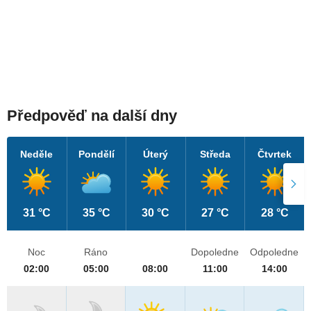
Předpověď na další dny
Neděle
Pondělí
Úterý
Středa
Čtvrtek
31 °C
35 °C
30 °C
27 °C
28 °C
Noc
Ráno
Dopoledne
Odpoledne
02:00
05:00
08:00
11:00
14:00