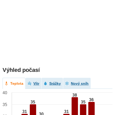
Výhled počasí
Teplota
Vítr
Srážky
Nový sníh
40
38
36
35
35
35
31
31
30