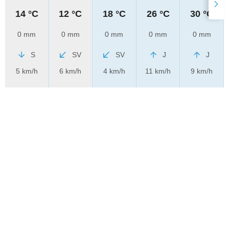
14 °C
12 °C
18 °C
26 °C
30 °C
0 mm
0 mm
0 mm
0 mm
0 mm
S
SV
SV
J
J
5 km/h
6 km/h
4 km/h
11 km/h
9 km/h