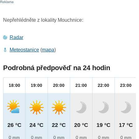
Nepřehlédněte z lokality Mouchnice:
Radar
Meteostanice
(
mapa
)
Podrobná předpověď na 24 hodin
18:00
19:00
20:00
21:00
22:00
23:00
26 °C
24 °C
22 °C
20 °C
19 °C
17 °C
0 mm
0 mm
0 mm
0 mm
0 mm
0 mm