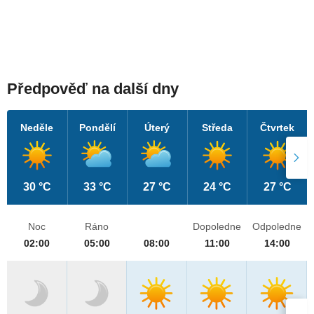
Předpověď na další dny
Neděle
Pondělí
Úterý
Středa
Čtvrtek
30 °C
33 °C
27 °C
24 °C
27 °C
Noc
Ráno
Dopoledne
Odpoledne
02:00
05:00
08:00
11:00
14:00