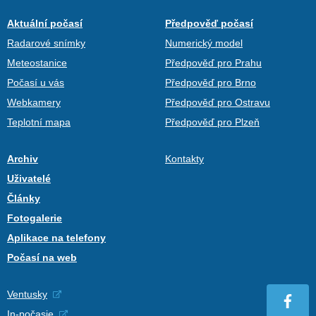
Aktuální počasí
Předpověď počasí
Radarové snímky
Numerický model
Meteostanice
Předpověď pro Prahu
Počasí u vás
Předpověď pro Brno
Webkamery
Předpověď pro Ostravu
Teplotní mapa
Předpověď pro Plzeň
Archiv
Kontakty
Uživatelé
Články
Fotogalerie
Aplikace na telefony
Počasí na web
Ventusky
In-počasie