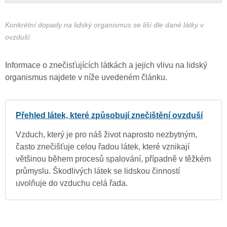
Konkrétní dopady na lidský organismus se liší dle dané látky v
ovzduší.
Informace o znečisťujících látkách a jejich vlivu na lidský
organismus najdete v níže uvedeném článku.
Přehled látek, které způsobují znečištění ovzduší
Vzduch, který je pro náš život naprosto nezbytným,
často znečišťuje celou řadou látek, které vznikají
většinou během procesů spalování, případně v těžkém
průmyslu. Škodlivých látek se lidskou činností
uvolňuje do vzduchu celá řada.