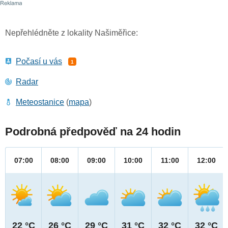
Nepřehlédněte z lokality Našiměřice:
Počasí u vás
1
Radar
Meteostanice
(
mapa
)
Podrobná předpověď na 24 hodin
07:00
08:00
09:00
10:00
11:00
12:00
22 °C
26 °C
29 °C
31 °C
32 °C
32 °C