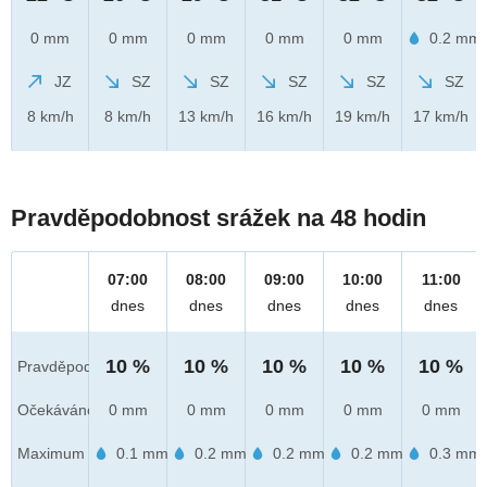
0 mm
0 mm
0 mm
0 mm
0 mm
0.2 mm
JZ
SZ
SZ
SZ
SZ
SZ
8 km/h
8 km/h
13 km/h
16 km/h
19 km/h
17 km/h
Pravděpodobnost srážek na 48 hodin
07:00
08:00
09:00
10:00
11:00
dnes
dnes
dnes
dnes
dnes
10 %
10 %
10 %
10 %
10 %
Pravděpod.
Očekáváno
0 mm
0 mm
0 mm
0 mm
0 mm
Maximum
0.1 mm
0.2 mm
0.2 mm
0.2 mm
0.3 mm