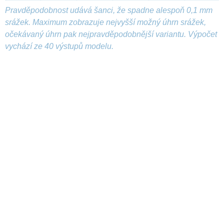
Pravděpodobnost udává šanci, že spadne alespoň 0,1 mm
srážek. Maximum zobrazuje nejvyšší možný úhrn srážek,
očekávaný úhrn pak nejpravděpodobnější variantu. Výpočet
vychází ze 40 výstupů modelu.