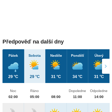
Předpověď na další dny
Pátek
Sobota
Neděle
Pondělí
Úterý
29 °C
29 °C
31 °C
34 °C
31 °C
Noc
Ráno
Dopoledne
Odpoledne
02:00
05:00
08:00
11:00
14:00