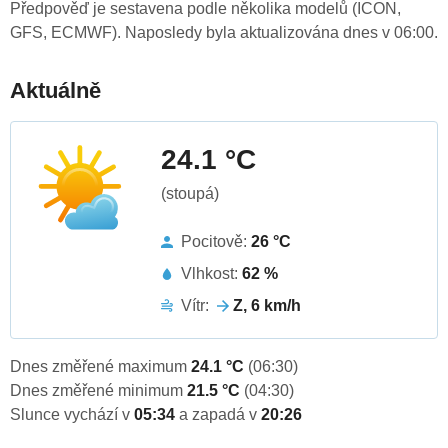
Předpověď je sestavena podle několika modelů (ICON,
GFS, ECMWF). Naposledy byla aktualizována dnes v 06:00.
Aktuálně
24.1 °C
(stoupá)
Pocitově:
26 °C
Vlhkost:
62 %
Vítr:
Z, 6 km/h
Dnes změřené maximum
24.1 °C
(06:30)
Dnes změřené minimum
21.5 °C
(04:30)
Slunce vychází v
05:34
a zapadá v
20:26