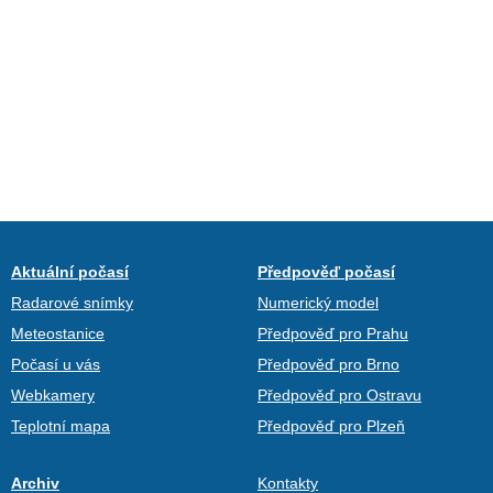
Aktuální počasí
Předpověď počasí
Radarové snímky
Numerický model
Meteostanice
Předpověď pro Prahu
Počasí u vás
Předpověď pro Brno
Webkamery
Předpověď pro Ostravu
Teplotní mapa
Předpověď pro Plzeň
Archiv
Kontakty