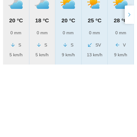
20 °C
18 °C
20 °C
25 °C
28 °C
0 mm
0 mm
0 mm
0 mm
0 mm
S
S
S
SV
V
5 km/h
5 km/h
9 km/h
13 km/h
9 km/h