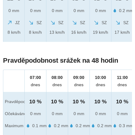
0 mm
0 mm
0 mm
0 mm
0 mm
0.2 mm
JZ
SZ
SZ
SZ
SZ
SZ
8 km/h
8 km/h
13 km/h
16 km/h
19 km/h
17 km/h
Pravděpodobnost srážek na 48 hodin
07:00
08:00
09:00
10:00
11:00
dnes
dnes
dnes
dnes
dnes
10 %
10 %
10 %
10 %
10 %
Pravděpod.
Očekáváno
0 mm
0 mm
0 mm
0 mm
0 mm
Maximum
0.1 mm
0.2 mm
0.2 mm
0.2 mm
0.3 mm