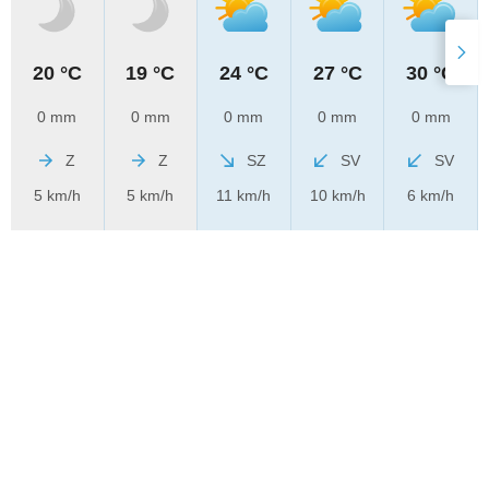
20 °C
19 °C
24 °C
27 °C
30 °C
0 mm
0 mm
0 mm
0 mm
0 mm
Z
Z
SZ
SV
SV
5 km/h
5 km/h
11 km/h
10 km/h
6 km/h