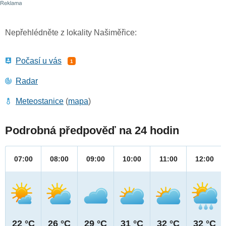
Nepřehlédněte z lokality Našiměřice:
Počasí u vás
1
Radar
Meteostanice
(
mapa
)
Podrobná předpověď na 24 hodin
07:00
08:00
09:00
10:00
11:00
12:00
22 °C
26 °C
29 °C
31 °C
32 °C
32 °C