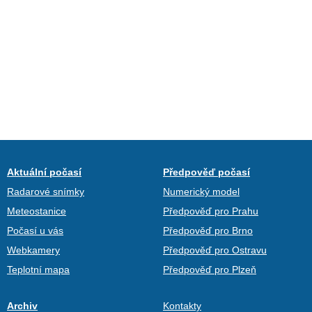
Aktuální počasí
Předpověď počasí
Radarové snímky
Numerický model
Meteostanice
Předpověď pro Prahu
Počasí u vás
Předpověď pro Brno
Webkamery
Předpověď pro Ostravu
Teplotní mapa
Předpověď pro Plzeň
Archiv
Kontakty