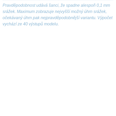
Pravděpodobnost udává šanci, že spadne alespoň 0,1 mm
srážek. Maximum zobrazuje nejvyšší možný úhrn srážek,
očekávaný úhrn pak nejpravděpodobnější variantu. Výpočet
vychází ze 40 výstupů modelu.