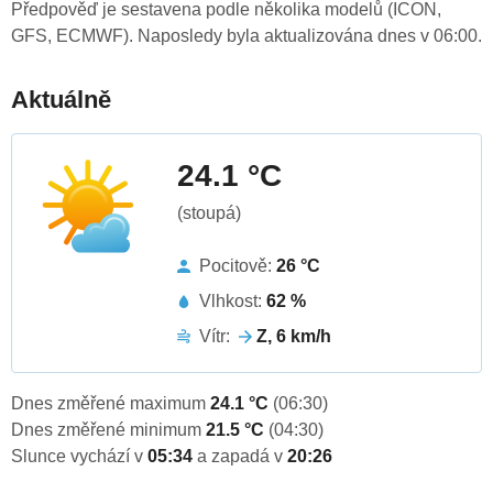
Předpověď je sestavena podle několika modelů (ICON,
GFS, ECMWF). Naposledy byla aktualizována dnes v 06:00.
Aktuálně
24.1 °C
(stoupá)
Pocitově:
26 °C
Vlhkost:
62 %
Vítr:
Z, 6 km/h
Dnes změřené maximum
24.1 °C
(06:30)
Dnes změřené minimum
21.5 °C
(04:30)
Slunce vychází v
05:34
a zapadá v
20:26