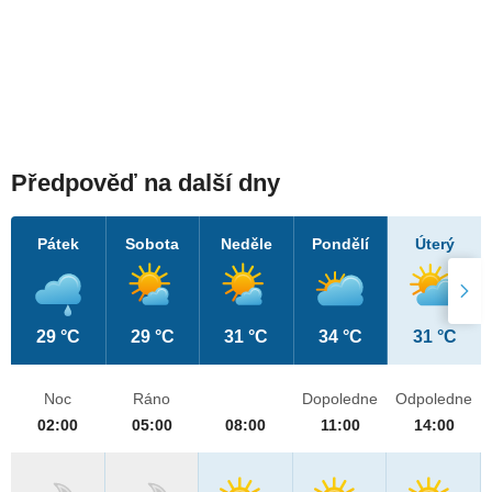
Předpověď na další dny
Pátek
Sobota
Neděle
Pondělí
Úterý
29 °C
29 °C
31 °C
34 °C
31 °C
Noc
Ráno
Dopoledne
Odpoledne
02:00
05:00
08:00
11:00
14:00