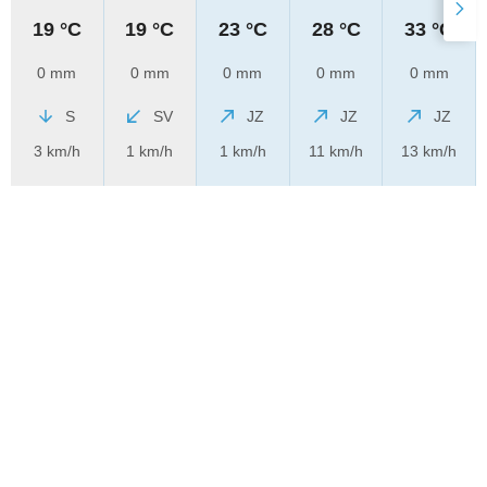
19 °C
19 °C
23 °C
28 °C
33 °C
0 mm
0 mm
0 mm
0 mm
0 mm
S
SV
JZ
JZ
JZ
3 km/h
1 km/h
1 km/h
11 km/h
13 km/h