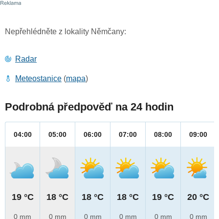
Nepřehlédněte z lokality Němčany:
Radar
Meteostanice
(
mapa
)
Podrobná předpověď na 24 hodin
04:00
05:00
06:00
07:00
08:00
09:00
19 °C
18 °C
18 °C
18 °C
19 °C
20 °C
0 mm
0 mm
0 mm
0 mm
0 mm
0 mm