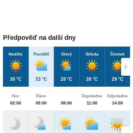
Předpověď na další dny
Neděle
Pondělí
Úterý
Středa
Čtvrtek
30 °C
33 °C
29 °C
26 °C
29 °C
Noc
Ráno
Dopoledne
Odpoledne
02:00
05:00
08:00
11:00
14:00