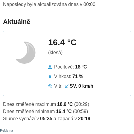
Naposledy byla aktualizována dnes v 00:00.
Aktuálně
16.4 °C
(klesá)
Pocitově:
18 °C
Vlhkost:
71 %
Vítr:
SV, 0 km/h
Dnes změřené maximum
18.6 °C
(00:29)
Dnes změřené minimum
16.4 °C
(00:59)
Slunce vychází v
05:35
a zapadá v
20:19