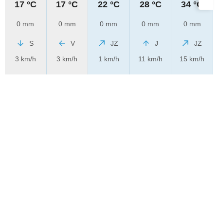
17 °C
17 °C
22 °C
28 °C
34 °C
0 mm
0 mm
0 mm
0 mm
0 mm
S
V
JZ
J
JZ
3 km/h
3 km/h
1 km/h
11 km/h
15 km/h