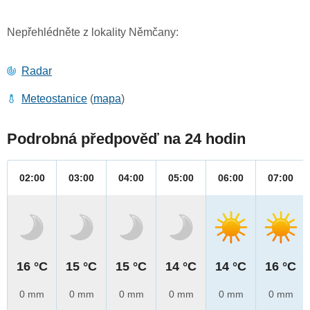
Nepřehlédněte z lokality Němčany:
Radar
Meteostanice
(
mapa
)
Podrobná předpověď na 24 hodin
02:00
03:00
04:00
05:00
06:00
07:00
16 °C
15 °C
15 °C
14 °C
14 °C
16 °C
0 mm
0 mm
0 mm
0 mm
0 mm
0 mm