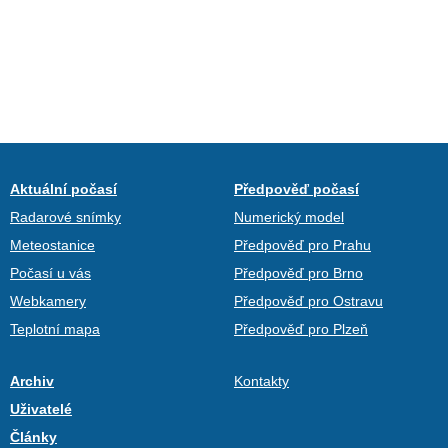
Aktuální počasí
Předpověď počasí
Radarové snímky
Numerický model
Meteostanice
Předpověď pro Prahu
Počasí u vás
Předpověď pro Brno
Webkamery
Předpověď pro Ostravu
Teplotní mapa
Předpověď pro Plzeň
Archiv
Kontakty
Uživatelé
Články