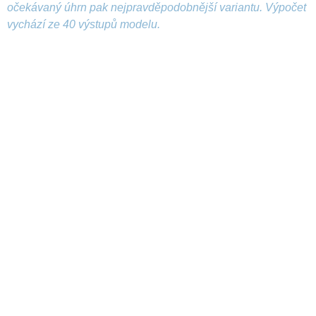
očekávaný úhrn pak nejpravděpodobnější variantu. Výpočet
vychází ze 40 výstupů modelu.