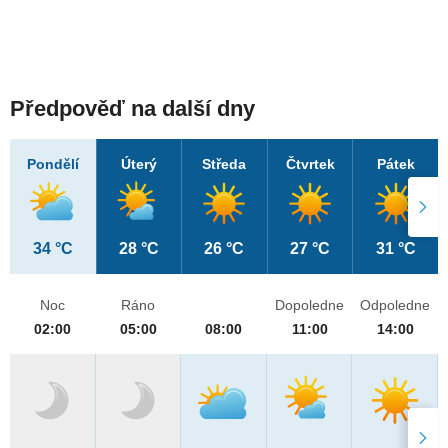
Předpověď na další dny
Pondělí
Úterý
Středa
Čtvrtek
Pátek
34 °C
28 °C
26 °C
27 °C
31 °C
Noc
Ráno
Dopoledne
Odpoledne
02:00
05:00
08:00
11:00
14:00