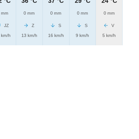
2 °C
36 °C
37 °C
29 °C
24 °C
 mm
0 mm
0 mm
0 mm
0 mm
JZ
Z
S
S
V
 km/h
13 km/h
16 km/h
9 km/h
5 km/h