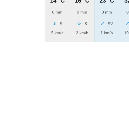
14 °C
16 °C
23 °C
3
0 mm
0 mm
0 mm
0
S
S
SV
5 km/h
3 km/h
1 km/h
10