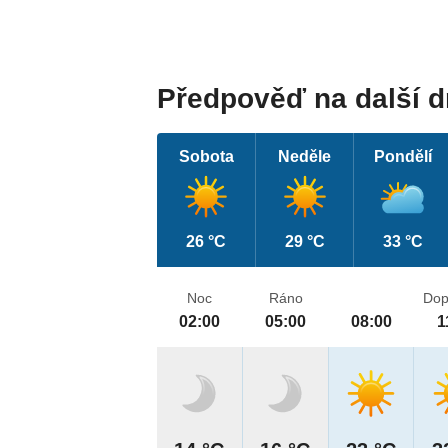
Předpověď na další 
Sobota
Neděle
Pondělí
26 °C
29 °C
33 °C
Noc
Ráno
Dop
02:00
05:00
08:00
1