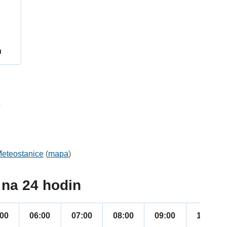
h
2
eteostanice
(
mapa
)
na 24 hodin
:00
06:00
07:00
08:00
09:00
10:00