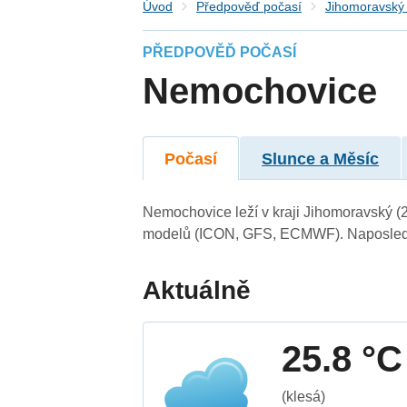
Úvod
Předpověď počasí
Jihomoravský 
PŘEDPOVĚĎ POČASÍ
Nemochovice
Počasí
Slunce a Měsíc
Nemochovice leží v kraji Jihomoravský (
modelů (ICON, GFS, ECMWF). Naposledy 
Aktuálně
25.8 °C
(klesá)