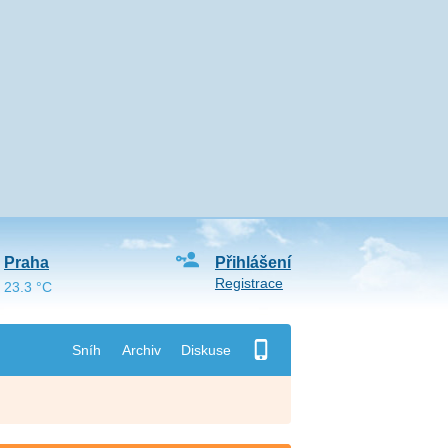
Praha
Přihlášení
Registrace
23.3 °C
Sníh
Archiv
Diskuse