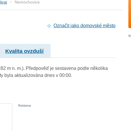
kraj
Nemochovice
Označit jako domovské město
Kvalita ovzduší
282 m n. m.). Předpověď je sestavena podle několika
byla aktualizována dnes v 00:00.