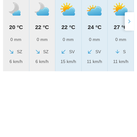
20 °C
22 °C
22 °C
24 °C
27 °C
0 mm
0 mm
0 mm
0 mm
0 mm
SZ
SZ
SV
SV
S
6 km/h
6 km/h
15 km/h
11 km/h
11 km/h