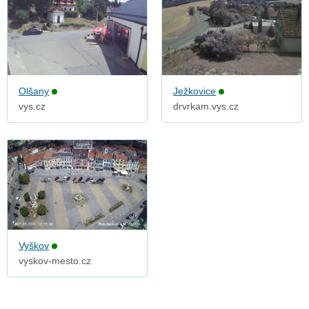
Olšany
Ježkovice
vys.cz
drvrkam.vys.cz
Vyškov
vyskov-mesto.cz