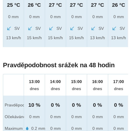
25 °C
26 °C
27 °C
27 °C
27 °C
26 °C
0 mm
0 mm
0 mm
0 mm
0 mm
0 mm
SV
SV
SV
SV
SV
SV
13 km/h
15 km/h
15 km/h
15 km/h
13 km/h
13 km/h
Pravděpodobnost srážek na 48 hodin
13:00
14:00
15:00
16:00
17:00
dnes
dnes
dnes
dnes
dnes
10 %
0 %
0 %
0 %
0 %
Pravděpod.
Očekáváno
0 mm
0 mm
0 mm
0 mm
0 mm
Maximum
0.2 mm
0 mm
0 mm
0 mm
0 mm