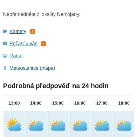
Nepřehlédněte z lokality Nemojany:
Kamery
3
Počasí u vás
1
Radar
Meteostanice
(
mapa
)
Podrobná předpověď na 24 hodin
13:00
14:00
15:00
16:00
17:00
18:00