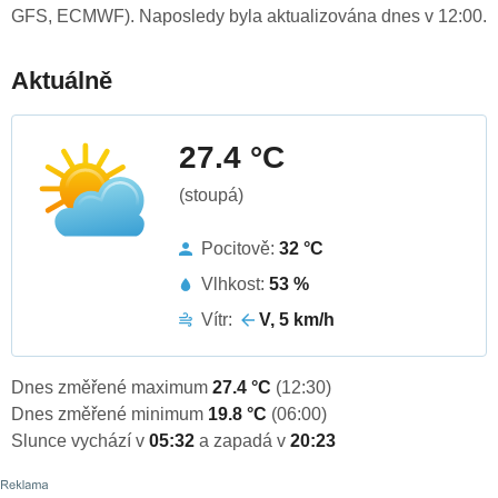
GFS, ECMWF). Naposledy byla aktualizována dnes v 12:00.
Aktuálně
27.4 °C
(stoupá)
Pocitově:
32 °C
Vlhkost:
53 %
Vítr:
V, 5 km/h
Dnes změřené maximum
27.4 °C
(12:30)
Dnes změřené minimum
19.8 °C
(06:00)
Slunce vychází v
05:32
a zapadá v
20:23