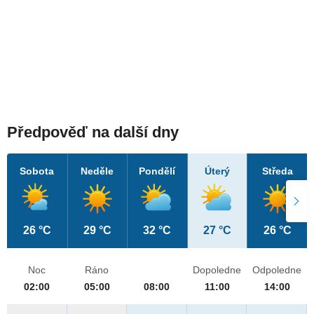
Předpověď na další dny
Sobota
Neděle
Pondělí
Úterý
Středa
26 °C
29 °C
32 °C
27 °C
26 °C
Noc
Ráno
Dopoledne
Odpoledne
02:00
05:00
08:00
11:00
14:00