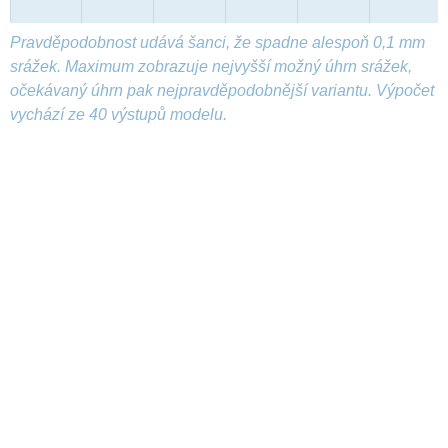
Pravděpodobnost udává šanci, že spadne alespoň 0,1 mm
srážek. Maximum zobrazuje nejvyšší možný úhrn srážek,
očekávaný úhrn pak nejpravděpodobnější variantu. Výpočet
vychází ze 40 výstupů modelu.