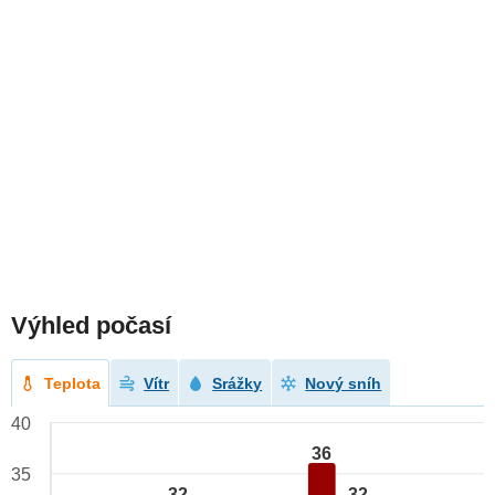
Výhled počasí
Teplota
Vítr
Srážky
Nový sníh
40
36
35