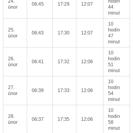
24.
hodin
06:45
17:29
12:07
únor
44
minut
10
25.
hodin
06:43
17:30
12:07
únor
47
minut
10
26.
hodin
06:41
17:32
12:06
únor
51
minut
10
27.
hodin
06:39
17:33
12:06
únor
54
minut
10
28.
hodin
06:37
17:35
12:06
únor
58
minut