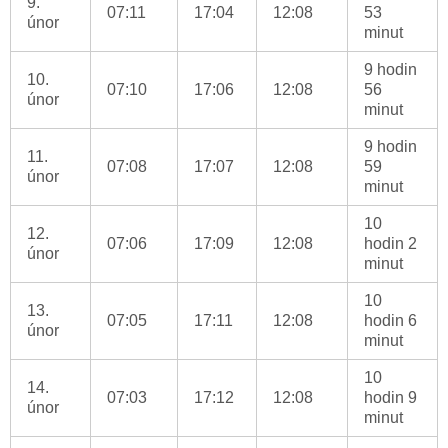
9.
07:11
17:04
12:08
53
únor
minut
9 hodin
10.
07:10
17:06
12:08
56
únor
minut
9 hodin
11.
07:08
17:07
12:08
59
únor
minut
10
12.
07:06
17:09
12:08
hodin 2
únor
minut
10
13.
07:05
17:11
12:08
hodin 6
únor
minut
10
14.
07:03
17:12
12:08
hodin 9
únor
minut