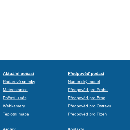
Aktuální počasí
Předpověď počasí
Radarové snímky
Numerický model
Meteostanice
Předpověď pro Prahu
Počasí u vás
Předpověď pro Brno
Webkamery
Předpověď pro Ostravu
Teplotní mapa
Předpověď pro Plzeň
Archiv
Kontakty