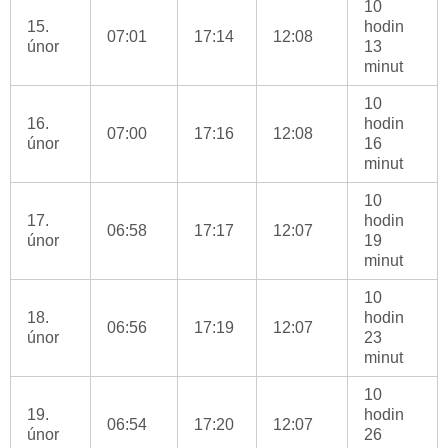
10
15.
hodin
07:01
17:14
12:08
únor
13
minut
10
16.
hodin
07:00
17:16
12:08
únor
16
minut
10
17.
hodin
06:58
17:17
12:07
únor
19
minut
10
18.
hodin
06:56
17:19
12:07
únor
23
minut
10
19.
hodin
06:54
17:20
12:07
únor
26