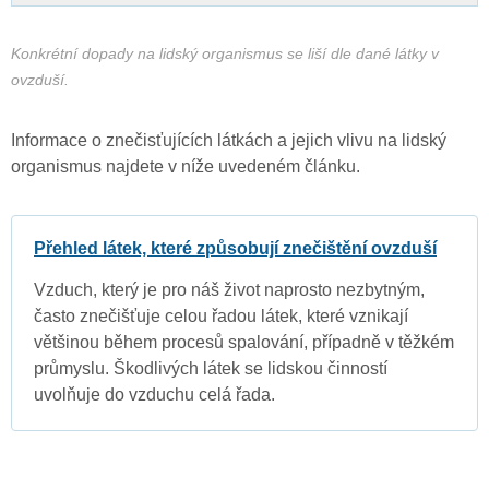
Konkrétní dopady na lidský organismus se liší dle dané látky v
ovzduší.
Informace o znečisťujících látkách a jejich vlivu na lidský
organismus najdete v níže uvedeném článku.
Přehled látek, které způsobují znečištění ovzduší
Vzduch, který je pro náš život naprosto nezbytným,
často znečišťuje celou řadou látek, které vznikají
většinou během procesů spalování, případně v těžkém
průmyslu. Škodlivých látek se lidskou činností
uvolňuje do vzduchu celá řada.