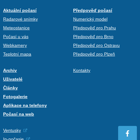
Aktuální počasí
Předpověď počasí
Radarové snímky
Numerický model
Meteostanice
Předpověď pro Prahu
Počasí u vás
Předpověď pro Brno
Webkamery
Předpověď pro Ostravu
Teplotní mapa
Předpověď pro Plzeň
Archiv
Kontakty
Uživatelé
Články
Fotogalerie
Aplikace na telefony
Počasí na web
Ventusky
In-počasie