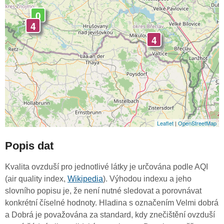
0
4
4
Leaflet
|
OpenStreetMap
Popis dat
Kvalita ovzduší pro jednotlivé látky je určována podle AQI
(air quality index,
Wikipedia
). Výhodou indexu a jeho
slovního popisu je, že není nutné sledovat a porovnávat
konkrétní číselné hodnoty. Hladina s označením Velmi dobrá
a Dobrá je považována za standard, kdy znečištění ovzduší