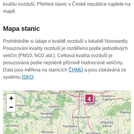
kvalitu ovzduší. Přehled stanic v České republice najdete na
mapě.
Mapa stanic
Prohlédněte si údaje o kvalitě ovzduší v lokalitě Novosedly.
Posuzování kvality ovzduší je rozděleno podle jednotlivých
veličin (PM10, NO2 atd.). Celková kvalita ovzduší je
posuzována podle nejméně příznivě hodnocené veličiny.
Data jsou měřena na stanicích
ČHMÚ
a jsou získáváná ze
systému
ISKO
.
4
+
−