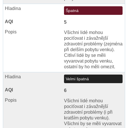
Špatná
5
Všichni lidé mohou
pociťovat i závažnější
zdravotní problémy (zejména
při delším pobytu venku).
Citliví lidé by se měli
vyvarovat pobytu venku,
ostatní by ho měli omezit.
Velmi špatná
6
Všichni lidé mohou
pociťovat i závažnější
zdravotní problémy (i při
kratším pobytu venku).
Všichni by se měli vyvarovat