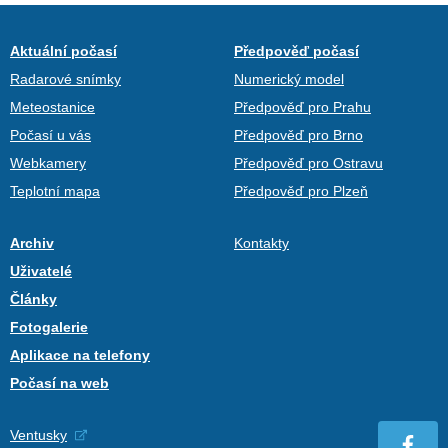
Aktuální počasí
Předpověď počasí
Radarové snímky
Numerický model
Meteostanice
Předpověď pro Prahu
Počasí u vás
Předpověď pro Brno
Webkamery
Předpověď pro Ostravu
Teplotní mapa
Předpověď pro Plzeň
Archiv
Kontakty
Uživatelé
Články
Fotogalerie
Aplikace na telefony
Počasí na web
Ventusky