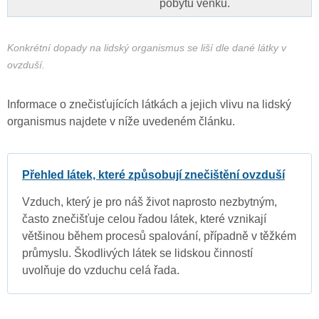
pobytu venku.
Konkrétní dopady na lidský organismus se liší dle dané látky v
ovzduší.
Informace o znečisťujících látkách a jejich vlivu na lidský
organismus najdete v níže uvedeném článku.
Přehled látek, které způsobují znečištění ovzduší
Vzduch, který je pro náš život naprosto nezbytným,
často znečišťuje celou řadou látek, které vznikají
většinou během procesů spalování, případně v těžkém
průmyslu. Škodlivých látek se lidskou činností
uvolňuje do vzduchu celá řada.