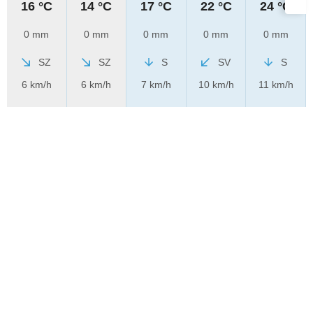
16 °C
14 °C
17 °C
22 °C
24 °C
0 mm
0 mm
0 mm
0 mm
0 mm
SZ
SZ
S
SV
S
6 km/h
6 km/h
7 km/h
10 km/h
11 km/h