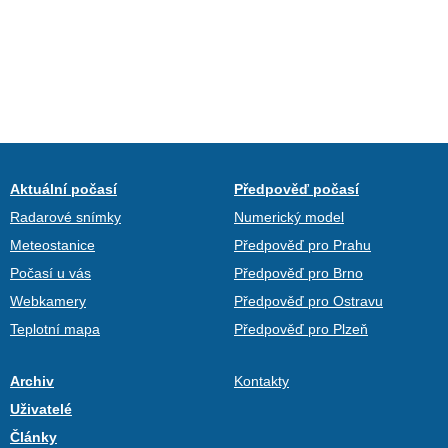
Aktuální počasí
Předpověď počasí
Radarové snímky
Numerický model
Meteostanice
Předpověď pro Prahu
Počasí u vás
Předpověď pro Brno
Webkamery
Předpověď pro Ostravu
Teplotní mapa
Předpověď pro Plzeň
Archiv
Kontakty
Uživatelé
Články