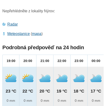
Nepřehlédněte z lokality Nýrov:
Radar
Meteostanice
(
mapa
)
Podrobná předpověď na 24 hodin
19:00
20:00
21:00
22:00
23:00
00:00
23 °C
22 °C
20 °C
19 °C
18 °C
17 °C
0 mm
0 mm
0 mm
0 mm
0 mm
0 mm