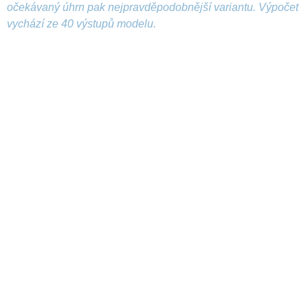
očekávaný úhrn pak nejpravděpodobnější variantu. Výpočet
vychází ze 40 výstupů modelu.