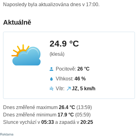
Naposledy byla aktualizována dnes v 17:00.
Aktuálně
24.9 °C
(klesá)
Pocitově:
26 °C
Vlhkost:
46 %
Vítr:
JZ, 5 km/h
Dnes změřené maximum
26.4 °C
(13:59)
Dnes změřené minimum
17.9 °C
(05:59)
Slunce vychází v
05:33
a zapadá v
20:25