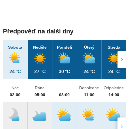
Předpověď na další dny
Sobota
Neděle
Pondělí
Úterý
Středa
24 °C
27 °C
30 °C
24 °C
24 °C
Noc
Ráno
Dopoledne
Odpoledne
02:00
05:00
08:00
11:00
14:00