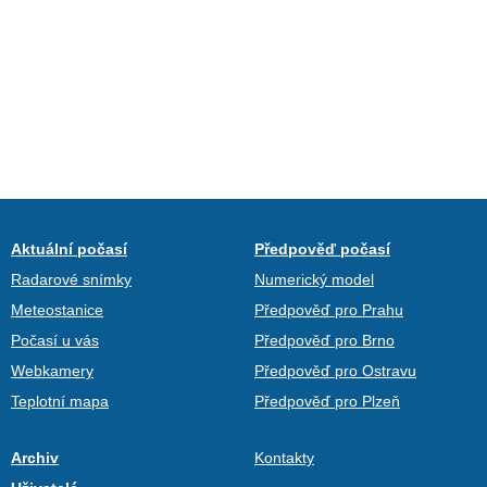
Aktuální počasí
Předpověď počasí
Radarové snímky
Numerický model
Meteostanice
Předpověď pro Prahu
Počasí u vás
Předpověď pro Brno
Webkamery
Předpověď pro Ostravu
Teplotní mapa
Předpověď pro Plzeň
Archiv
Kontakty