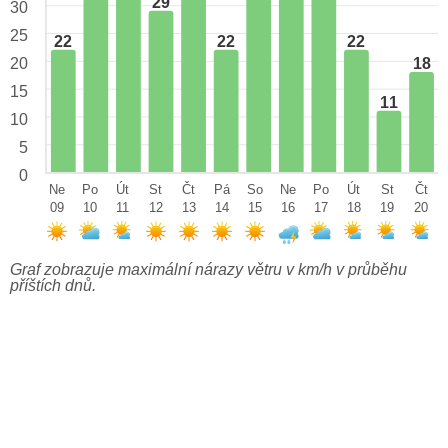
29
30
25
22
22
22
18
20
15
11
10
5
0
Ne
Po
Út
St
Čt
Pá
So
Ne
Po
Út
St
Čt
09
10
11
12
13
14
15
16
17
18
19
20
Graf zobrazuje maximální nárazy větru v km/h v průběhu
příštích dnů.