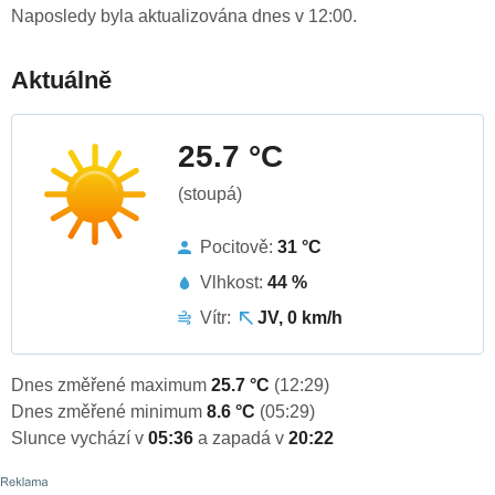
Naposledy byla aktualizována dnes v 12:00.
Aktuálně
25.7 °C
(stoupá)
Pocitově:
31 °C
Vlhkost:
44 %
Vítr:
JV, 0 km/h
Dnes změřené maximum
25.7 °C
(12:29)
Dnes změřené minimum
8.6 °C
(05:29)
Slunce vychází v
05:36
a zapadá v
20:22