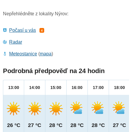
Nepřehlédněte z lokality Nýrov:
Počasí u vás
4
Radar
Meteostanice
(
mapa
)
Podrobná předpověď na 24 hodin
13:00
14:00
15:00
16:00
17:00
18:00
26 °C
27 °C
28 °C
28 °C
28 °C
27 °C