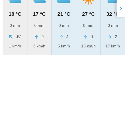
18 °C
17 °C
21 °C
27 °C
32 °C
0 mm
0 mm
0 mm
0 mm
0 mm
JV
J
J
J
Z
1 km/h
3 km/h
5 km/h
13 km/h
17 km/h