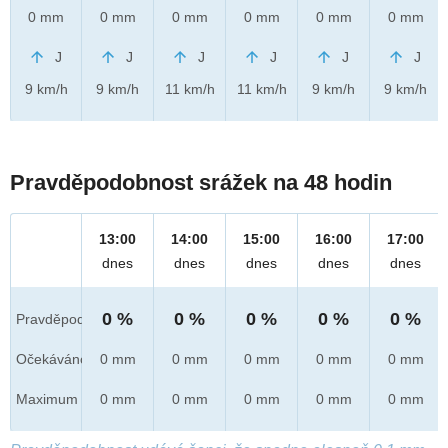
0 mm
0 mm
0 mm
0 mm
0 mm
0 mm
J
J
J
J
J
J
9 km/h
9 km/h
11 km/h
11 km/h
9 km/h
9 km/h
Pravděpodobnost srážek na 48 hodin
13:00
14:00
15:00
16:00
17:00
dnes
dnes
dnes
dnes
dnes
0 %
0 %
0 %
0 %
0 %
Pravděpod.
Očekáváno
0 mm
0 mm
0 mm
0 mm
0 mm
Maximum
0 mm
0 mm
0 mm
0 mm
0 mm