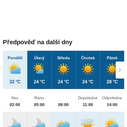
Předpověď na další dny
Pondělí
Úterý
Středa
Čtvrtek
Pátek
32 °C
24 °C
24 °C
24 °C
28 °C
Noc
Ráno
Dopoledne
Odpoledne
02:00
05:00
08:00
11:00
14:00