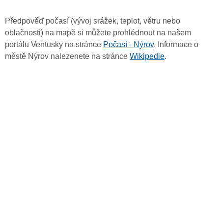
Předpověď počasí (vývoj srážek, teplot, větru nebo
oblačnosti) na mapě si můžete prohlédnout na našem
portálu Ventusky na stránce
Počasí - Nýrov
. Informace o
městě Nýrov nalezenete na stránce
Wikipedie
.