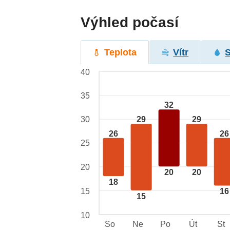
Výhled počasí
Teplota
Vítr
40
35
32
29
29
30
26
26
25
20
20
20
18
15
16
15
10
So
Ne
Po
Út
St