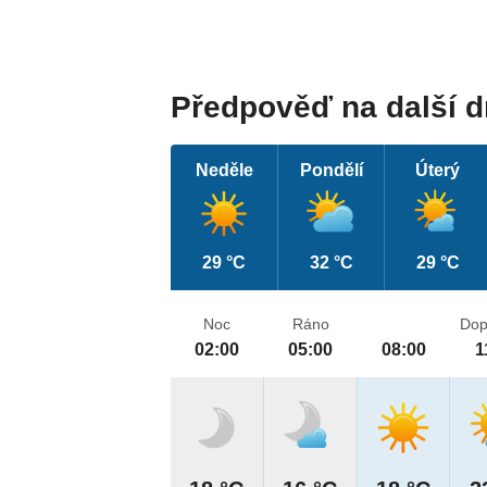
Předpověď na další 
Neděle
Pondělí
Úterý
29 °C
32 °C
29 °C
Noc
Ráno
Dop
02:00
05:00
08:00
1