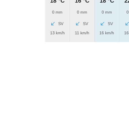
18 °C
16 °C
18 °C
2
0 mm
0 mm
0 mm
0
SV
SV
SV
13 km/h
11 km/h
16 km/h
16