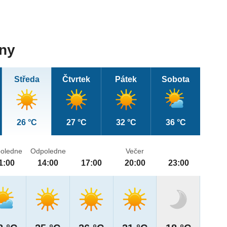
dny
Středa
Čtvrtek
Pátek
Sobota
26 °C
27 °C
32 °C
36 °C
oledne
Odpoledne
Večer
1:00
14:00
17:00
20:00
23:00