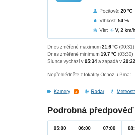
Pocitově:
20 °C
Vlhkost:
54 %
Vítr:
V, 2 km/
Dnes změřené maximum
21.6 °C
(00:31)
Dnes změřené minimum
19.7 °C
(03:30)
Slunce vychází v
05:34
a zapadá v
20:2
Nepřehlédněte z lokality Ochoz u Brna:
Kamery
Radar
Meteost
3
Podrobná předpověď 
05:00
06:00
07:00
08