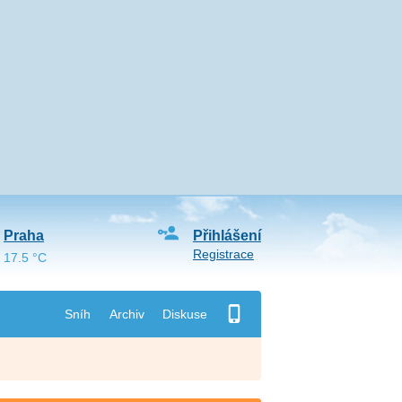
Praha
Přihlášení
Registrace
17.5 °C
Sníh
Archiv
Diskuse