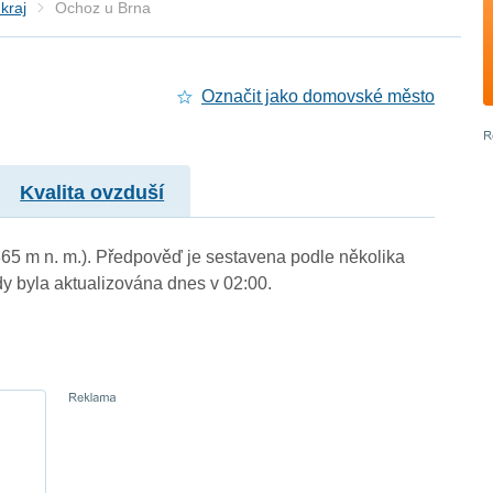
kraj
Ochoz u Brna
Označit jako domovské město
Kvalita ovzduší
365 m n. m.). Předpověď je sestavena podle několika
byla aktualizována dnes v 02:00.