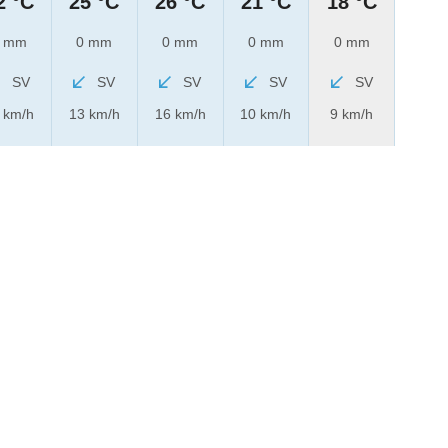
2 °C
25 °C
26 °C
21 °C
18 °C
 mm
0 mm
0 mm
0 mm
0 mm
SV
SV
SV
SV
SV
 km/h
13 km/h
16 km/h
10 km/h
9 km/h