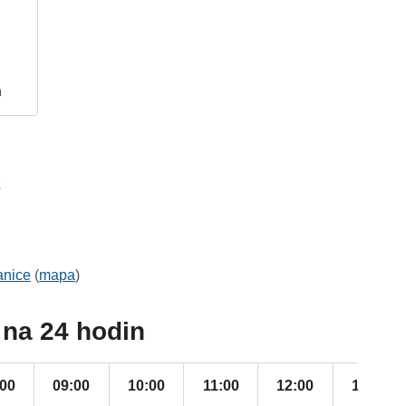
h
2
anice
(
mapa
)
na 24 hodin
:00
09:00
10:00
11:00
12:00
13:00