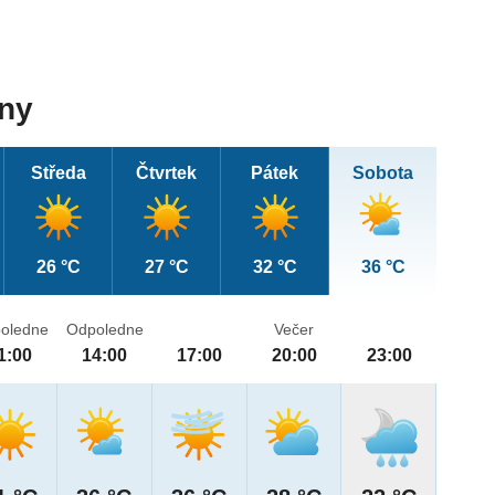
dny
Středa
Čtvrtek
Pátek
Sobota
26 °C
27 °C
32 °C
36 °C
oledne
Odpoledne
Večer
1:00
14:00
17:00
20:00
23:00