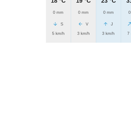
18 °C
19 °C
23 °C
3
0 mm
0 mm
0 mm
0
S
V
J
5 km/h
3 km/h
3 km/h
7