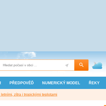
R
PŘEDPOVĚĎ
NUMERICKÝ
MODEL
ŘEKY
etními, zítra i tropickými teplotami