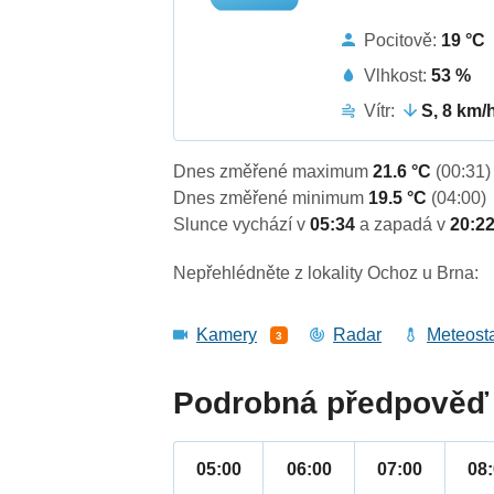
Pocitově:
19 °C
Vlhkost:
53 %
Vítr:
S, 8 km/
Dnes změřené maximum
21.6 °C
(00:31)
Dnes změřené minimum
19.5 °C
(04:00)
Slunce vychází v
05:34
a zapadá v
20:2
Nepřehlédněte z lokality Ochoz u Brna:
Kamery
Radar
Meteost
3
Podrobná předpověď 
05:00
06:00
07:00
08