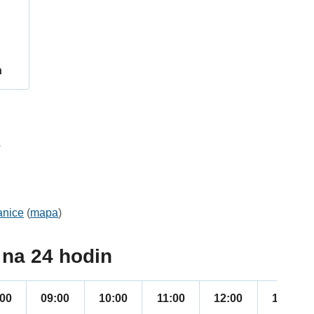
h
2
anice
(
mapa
)
na 24 hodin
:00
09:00
10:00
11:00
12:00
13:00