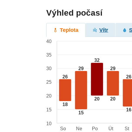
Výhled počasí
Teplota
Vítr
40
35
32
29
29
30
26
26
25
20
20
20
18
15
16
15
10
So
Ne
Po
Út
St