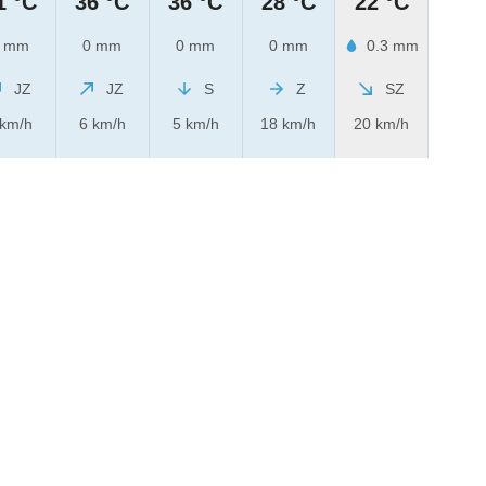
1 °C
36 °C
36 °C
28 °C
22 °C
 mm
0 mm
0 mm
0 mm
0.3 mm
JZ
JZ
S
Z
SZ
 km/h
6 km/h
5 km/h
18 km/h
20 km/h