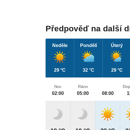
Předpověď na další 
Neděle
Pondělí
Úterý
29 °C
32 °C
29 °C
Noc
Ráno
Dop
02:00
05:00
08:00
1