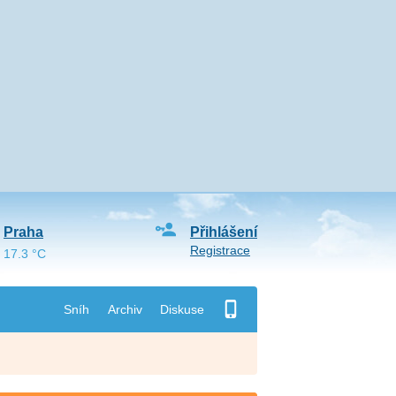
Praha
Přihlášení
Registrace
17.3 °C
Sníh
Archiv
Diskuse