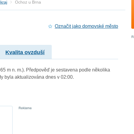
kraj
Ochoz u Brna
Označit jako domovské město
Kvalita ovzduší
365 m n. m.). Předpověď je sestavena podle několika
byla aktualizována dnes v 02:00.