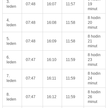
3.
07:48
16:07
11:57
19
leden
minut
8 hodin
4.
07:48
16:08
11:58
20
leden
minut
8 hodin
5.
07:48
16:09
11:58
21
leden
minut
8 hodin
6.
07:47
16:10
11:59
23
leden
minut
8 hodin
7.
07:47
16:11
11:59
24
leden
minut
8 hodin
8.
07:47
16:12
11:59
26
leden
minut