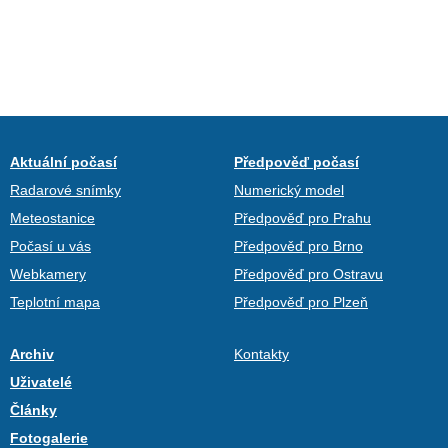
Aktuální počasí
Předpověď počasí
Radarové snímky
Numerický model
Meteostanice
Předpověď pro Prahu
Počasí u vás
Předpověď pro Brno
Webkamery
Předpověď pro Ostravu
Teplotní mapa
Předpověď pro Plzeň
Archiv
Kontakty
Uživatelé
Články
Fotogalerie