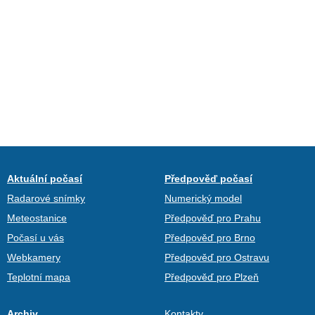
Aktuální počasí
Předpověď počasí
Radarové snímky
Numerický model
Meteostanice
Předpověď pro Prahu
Počasí u vás
Předpověď pro Brno
Webkamery
Předpověď pro Ostravu
Teplotní mapa
Předpověď pro Plzeň
Archiv
Kontakty