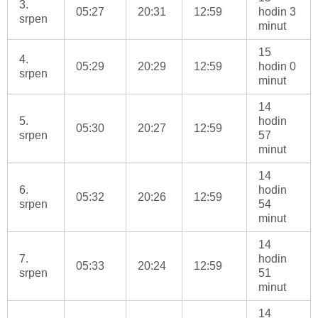
3.
05:27
20:31
12:59
hodin 3
srpen
minut
15
4.
05:29
20:29
12:59
hodin 0
srpen
minut
14
5.
hodin
05:30
20:27
12:59
srpen
57
minut
14
6.
hodin
05:32
20:26
12:59
srpen
54
minut
14
7.
hodin
05:33
20:24
12:59
srpen
51
minut
14