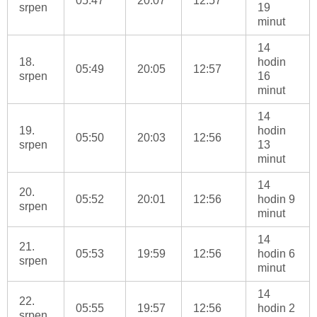
05:47
20:07
12:57
srpen
19
minut
14
18.
hodin
05:49
20:05
12:57
srpen
16
minut
14
19.
hodin
05:50
20:03
12:56
srpen
13
minut
14
20.
05:52
20:01
12:56
hodin 9
srpen
minut
14
21.
05:53
19:59
12:56
hodin 6
srpen
minut
14
22.
05:55
19:57
12:56
hodin 2
srpen