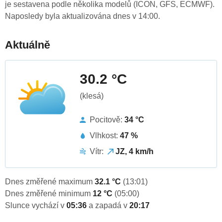
je sestavena podle několika modelů (ICON, GFS, ECMWF).
Naposledy byla aktualizována dnes v 14:00.
Aktuálně
30.2 °C
(klesá)
Pocitově:
34 °C
Vlhkost:
47 %
Vítr:
JZ, 4 km/h
Dnes změřené maximum
32.1 °C
(13:01)
Dnes změřené minimum
12 °C
(05:00)
Slunce vychází v
05:36
a zapadá v
20:17