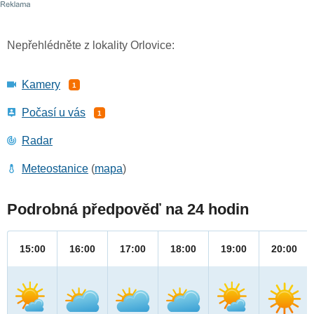
Nepřehlédněte z lokality Orlovice:
Kamery
1
Počasí u vás
1
Radar
Meteostanice
(
mapa
)
Podrobná předpověď na 24 hodin
15:00
16:00
17:00
18:00
19:00
20:00