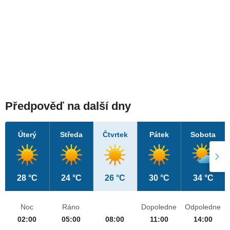
Předpověď na další dny
Úterý
Středa
Čtvrtek
Pátek
Sobota
28 °C
24 °C
26 °C
30 °C
34 °C
Noc
Ráno
Dopoledne
Odpoledne
02:00
05:00
08:00
11:00
14:00