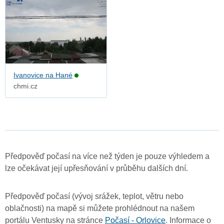
Ivanovice na Hané
chmi.cz
Předpověď počasí na více než týden je pouze výhledem a
lze očekávat její upřesňování v průběhu dalších dní.
Předpověď počasí (vývoj srážek, teplot, větru nebo
oblačnosti) na mapě si můžete prohlédnout na našem
portálu Ventusky na stránce
Počasí - Orlovice
. Informace o