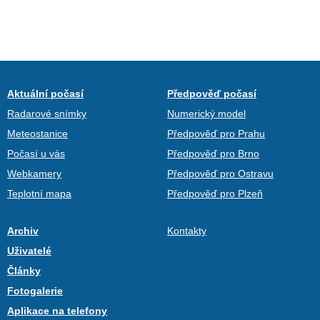
Aktuální počasí
Předpověď počasí
Radarové snímky
Numerický model
Meteostanice
Předpověď pro Prahu
Počasí u vás
Předpověď pro Brno
Webkamery
Předpověď pro Ostravu
Teplotní mapa
Předpověď pro Plzeň
Archiv
Kontakty
Uživatelé
Články
Fotogalerie
Aplikace na telefony