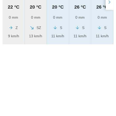
22 °C
20 °C
20 °C
26 °C
26 °C
0 mm
0 mm
0 mm
0 mm
0 mm
Z
SZ
S
S
S
9 km/h
13 km/h
11 km/h
11 km/h
11 km/h