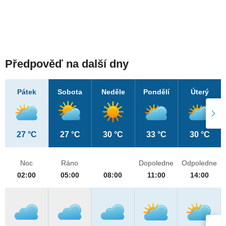
Předpověď na další dny
Pátek
Sobota
Neděle
Pondělí
Úterý
27 °C
27 °C
30 °C
33 °C
30 °C
Noc
Ráno
Dopoledne
Odpoledne
02:00
05:00
08:00
11:00
14:00