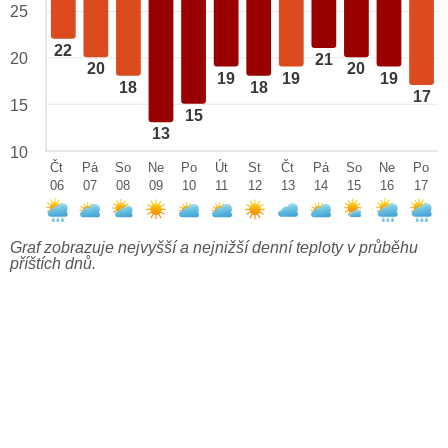
25
22
20
21
20
20
19
19
19
18
18
17
15
15
13
10
Čt
Pá
So
Ne
Po
Út
St
Čt
Pá
So
Ne
Po
06
07
08
09
10
11
12
13
14
15
16
17
Graf zobrazuje nejvyšší a nejnižší denní teploty v průběhu
příštích dnů.