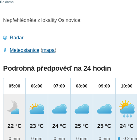
Nepřehlédněte z lokality Oslnovice:
Radar
Meteostanice
(
mapa
)
Podrobná předpověď na 24 hodin
05:00
06:00
07:00
08:00
09:00
10:00
22 °C
23 °C
24 °C
25 °C
25 °C
24 °C
0 mm
0 mm
0 mm
0 mm
0 mm
0.2 mm