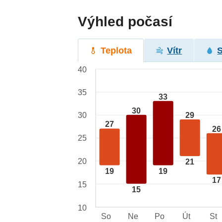
Výhled počasí
Teplota
Vítr
40
35
33
30
29
30
27
26
25
20
21
19
19
17
15
15
10
So
Ne
Po
Út
St