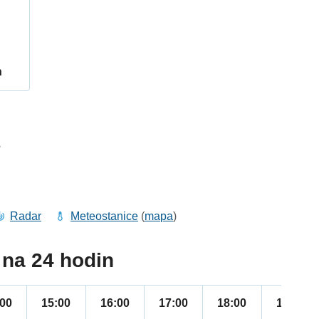
h
3
Radar
Meteostanice
(
mapa
)
na 24 hodin
:00
15:00
16:00
17:00
18:00
19:00