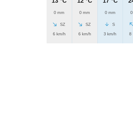
13 °C
12 °C
17 °C
2
0 mm
0 mm
0 mm
0
SZ
SZ
S
6 km/h
6 km/h
3 km/h
8