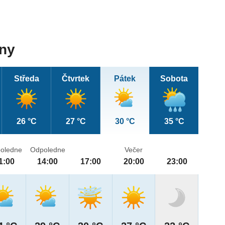
dny
Středa
Čtvrtek
Pátek
Sobota
26 °C
27 °C
30 °C
35 °C
oledne
Odpoledne
Večer
1:00
14:00
17:00
20:00
23:00