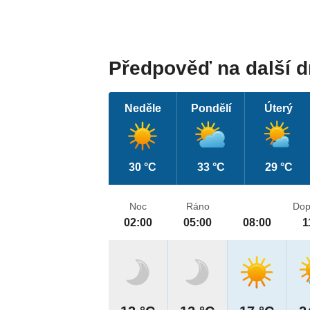
Předpověď na další 
Neděle
Pondělí
Úterý
30 °C
33 °C
29 °C
Noc
Ráno
Dop
02:00
05:00
08:00
1