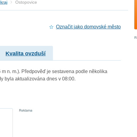
kraj
Ostopovice
Označit jako domovské město
Kvalita ovzduší
6 m n. m.). Předpověď je sestavena podle několika
byla aktualizována dnes v 08:00.