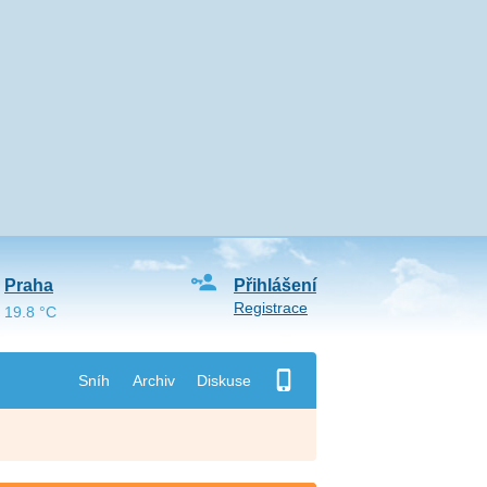
Praha
Přihlášení
Registrace
19.8 °C
Sníh
Archiv
Diskuse