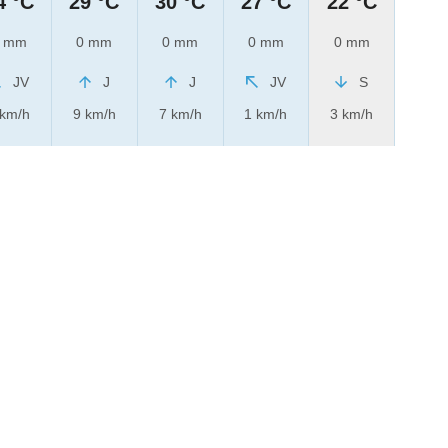
4 °C
29 °C
30 °C
27 °C
22 °C
 mm
0 mm
0 mm
0 mm
0 mm
JV
J
J
JV
S
 km/h
9 km/h
7 km/h
1 km/h
3 km/h