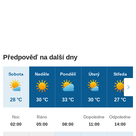
Předpověď na další dny
Sobota
Neděle
Pondělí
Úterý
Středa
28 °C
30 °C
33 °C
30 °C
27 °C
Noc
Ráno
Dopoledne
Odpoledne
02:00
05:00
08:00
11:00
14:00