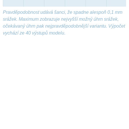
Pravděpodobnost udává šanci, že spadne alespoň 0,1 mm
srážek. Maximum zobrazuje nejvyšší možný úhrn srážek,
očekávaný úhrn pak nejpravděpodobnější variantu. Výpočet
vychází ze 40 výstupů modelu.