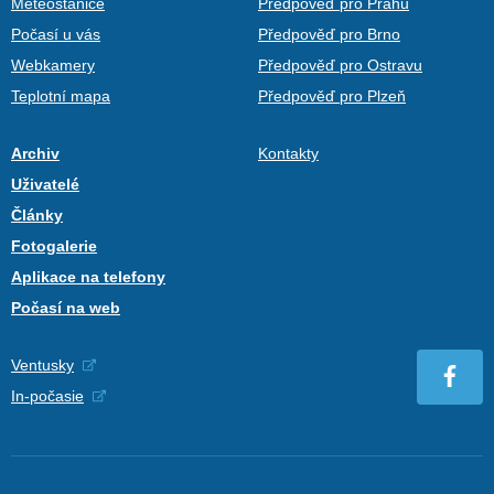
Meteostanice
Předpověď pro Prahu
Počasí u vás
Předpověď pro Brno
Webkamery
Předpověď pro Ostravu
Teplotní mapa
Předpověď pro Plzeň
Archiv
Kontakty
Uživatelé
Články
Fotogalerie
Aplikace na telefony
Počasí na web
Ventusky
In-počasie