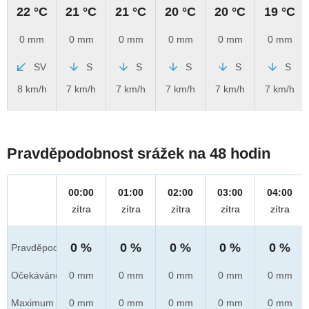
22 °C
21 °C
21 °C
20 °C
20 °C
19 °C
0 mm
0 mm
0 mm
0 mm
0 mm
0 mm
SV
S
S
S
S
S
8 km/h
7 km/h
7 km/h
7 km/h
7 km/h
7 km/h
Pravděpodobnost srážek na 48 hodin
00:00
01:00
02:00
03:00
04:00
zítra
zítra
zítra
zítra
zítra
0 %
0 %
0 %
0 %
0 %
Pravděpod.
Očekáváno
0 mm
0 mm
0 mm
0 mm
0 mm
Maximum
0 mm
0 mm
0 mm
0 mm
0 mm