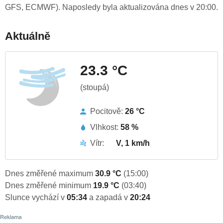
GFS, ECMWF). Naposledy byla aktualizována dnes v 20:00.
Aktuálně
23.3 °C
(stoupá)
Pocitově:
26 °C
Vlhkost:
58 %
Vítr:
V, 1 km/h
Dnes změřené maximum
30.9 °C
(15:00)
Dnes změřené minimum
19.9 °C
(03:40)
Slunce vychází v
05:34
a zapadá v
20:24