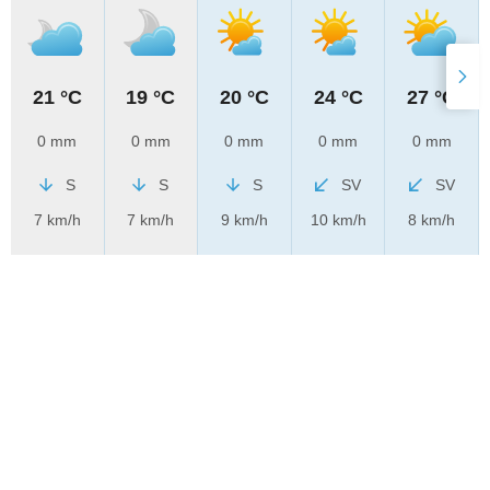
21 °C
19 °C
20 °C
24 °C
27 °C
0 mm
0 mm
0 mm
0 mm
0 mm
S
S
S
SV
SV
7 km/h
7 km/h
9 km/h
10 km/h
8 km/h