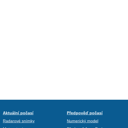
Aktuální počasí
Předpověď počasí
Radarové snímky
Numerický model