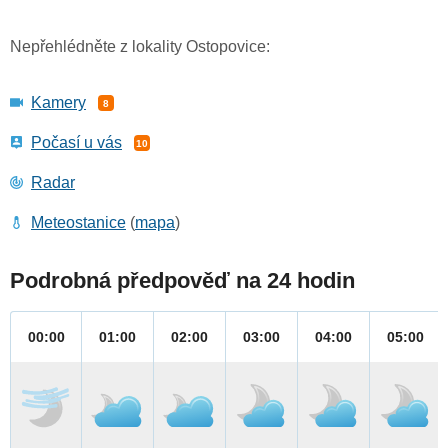
Nepřehlédněte z lokality Ostopovice:
Kamery
8
Počasí u vás
10
Radar
Meteostanice
(
mapa
)
Podrobná předpověď na 24 hodin
00:00
01:00
02:00
03:00
04:00
05:00