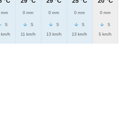
5 °C
29 °C
29 °C
25 °C
20 °C
 mm
0 mm
0 mm
0 mm
0 mm
S
S
S
S
S
 km/h
11 km/h
13 km/h
13 km/h
5 km/h