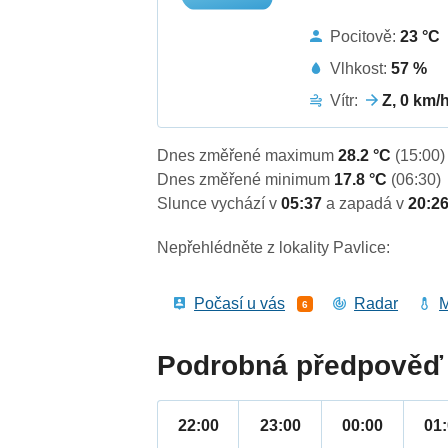
Pocitově:
23 °C
Vlhkost:
57 %
Vítr:
Z, 0 km/
Dnes změřené maximum
28.2 °C
(15:00)
Dnes změřené minimum
17.8 °C
(06:30)
Slunce vychází v
05:37
a zapadá v
20:2
Nepřehlédněte z lokality Pavlice:
Počasí u vás
Radar
M
6
Podrobná předpověď 
22:00
23:00
00:00
01