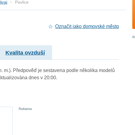
kraj
Pavlice
Označit jako domovské město
Kvalita ovzduší
 n. m.). Předpověď je sestavena podle několika modelů
tualizována dnes v 20:00.