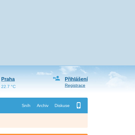
Praha
Přihlášení
Registrace
22.7 °C
Sníh
Archiv
Diskuse