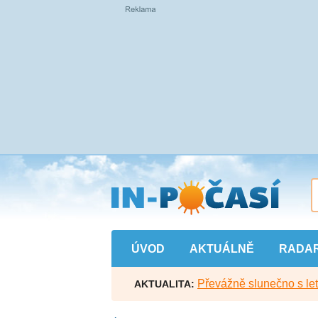
Přejít
na
hlavní
obsah
ÚVOD
AKTUÁLNĚ
RADA
Převážně slunečno s let
AKTUALITA: