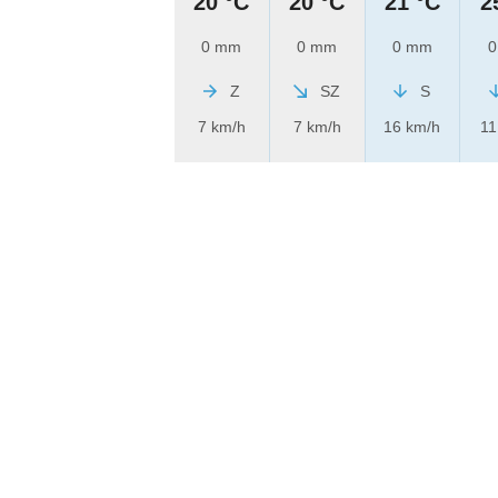
20 °C
20 °C
21 °C
2
0 mm
0 mm
0 mm
0
Z
SZ
S
7 km/h
7 km/h
16 km/h
11