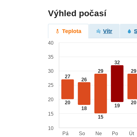
Výhled počasí
Teplota
Vítr
40
35
32
29
29
30
27
26
25
20
20
20
19
18
15
15
10
Pá
So
Ne
Po
Út