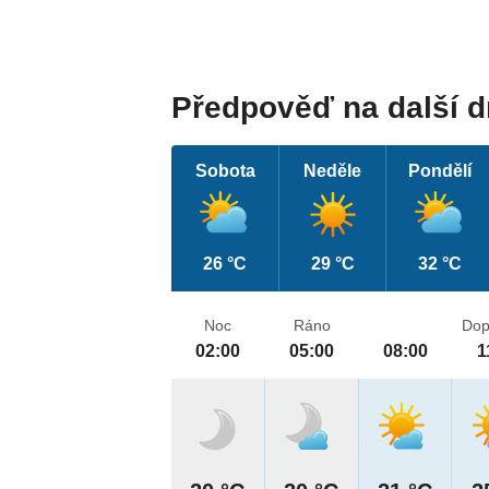
Předpověď na další 
Sobota
Neděle
Pondělí
26 °C
29 °C
32 °C
Noc
Ráno
Dop
02:00
05:00
08:00
1