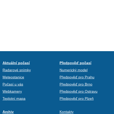
Aktuální počasí
Předpověď počasí
Radarové snímky
Numerický model
Meteostanice
Předpověď pro Prahu
Počasí u vás
Předpověď pro Brno
Webkamery
Předpověď pro Ostravu
Teplotní mapa
Předpověď pro Plzeň
Archiv
Kontakty