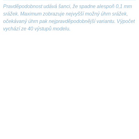
Pravděpodobnost udává šanci, že spadne alespoň 0,1 mm
srážek. Maximum zobrazuje nejvyšší možný úhrn srážek,
očekávaný úhrn pak nejpravděpodobnější variantu. Výpočet
vychází ze 40 výstupů modelu.