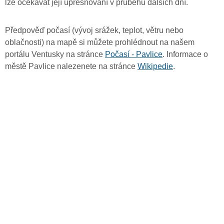
lze očekávat její upřesňování v průběhu dalších dní.
Předpověď počasí (vývoj srážek, teplot, větru nebo
oblačnosti) na mapě si můžete prohlédnout na našem
portálu Ventusky na stránce
Počasí - Pavlice
. Informace o
městě Pavlice nalezenete na stránce
Wikipedie
.