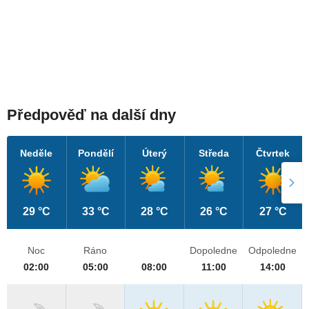
Předpověď na další dny
Neděle
Pondělí
Úterý
Středa
Čtvrtek
29 °C
33 °C
28 °C
26 °C
27 °C
Noc
Ráno
Dopoledne
Odpoledne
02:00
05:00
08:00
11:00
14:00