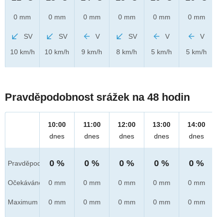
0 mm
0 mm
0 mm
0 mm
0 mm
0 mm
SV
SV
V
SV
V
V
10 km/h
10 km/h
9 km/h
8 km/h
5 km/h
5 km/h
Pravděpodobnost srážek na 48 hodin
10:00
11:00
12:00
13:00
14:00
dnes
dnes
dnes
dnes
dnes
0 %
0 %
0 %
0 %
0 %
Pravděpod.
Očekáváno
0 mm
0 mm
0 mm
0 mm
0 mm
Maximum
0 mm
0 mm
0 mm
0 mm
0 mm