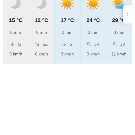
15 °C
12 °C
17 °C
24 °C
29 °C
0 mm
0 mm
0 mm
0 mm
0 mm
S
SZ
S
JV
JV
5 km/h
6 km/h
3 km/h
9 km/h
11 km/h