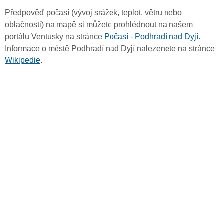
Předpověď počasí (vývoj srážek, teplot, větru nebo
oblačnosti) na mapě si můžete prohlédnout na našem
portálu Ventusky na stránce
Počasí - Podhradí nad Dyjí
.
Informace o městě Podhradí nad Dyjí nalezenete na stránce
Wikipedie
.