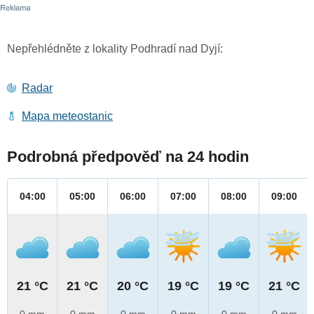
Nepřehlédněte z lokality Podhradí nad Dyjí:
Radar
Mapa meteostanic
Podrobná předpověď na 24 hodin
04:00
05:00
06:00
07:00
08:00
09:00
21 °C
21 °C
20 °C
19 °C
19 °C
21 °C
0 mm
0 mm
0 mm
0 mm
0 mm
0 mm