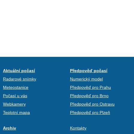
Aktuální počasí
Předpověď počasí
Radarové snímky
Numerický model
Meteostanice
Předpověď pro Prahu
Počasí u vás
Předpověď pro Brno
Webkamery
Předpověď pro Ostravu
Teplotní mapa
Předpověď pro Plzeň
Archiv
Kontakty