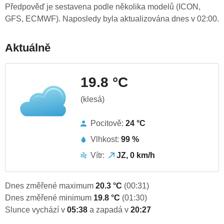
Předpověď je sestavena podle několika modelů (ICON,
GFS, ECMWF). Naposledy byla aktualizována dnes v 02:00.
Aktuálně
19.8 °C
(klesá)
Pocitově:
24 °C
Vlhkost:
99 %
Vítr:
JZ, 0 km/h
Dnes změřené maximum
20.3 °C
(00:31)
Dnes změřené minimum
19.8 °C
(01:30)
Slunce vychází v
05:38
a zapadá v
20:27