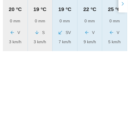
20 °C
19 °C
19 °C
22 °C
25 °C
0 mm
0 mm
0 mm
0 mm
0 mm
V
S
SV
V
V
3 km/h
3 km/h
7 km/h
9 km/h
5 km/h