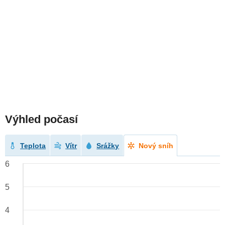
Výhled počasí
Teplota
Vítr
Srážky
Nový sníh
6
5
4