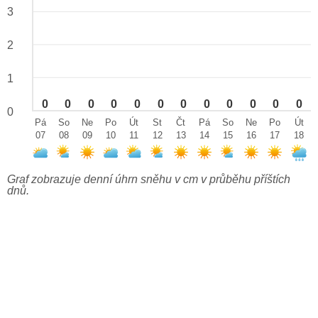
3
2
1
0
0
0
0
0
0
0
0
0
0
0
0
0
Pá
So
Ne
Po
Út
St
Čt
Pá
So
Ne
Po
Út
07
08
09
10
11
12
13
14
15
16
17
18
Graf zobrazuje denní úhrn sněhu v cm v průběhu příštích
dnů.