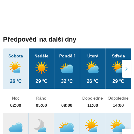
Předpověď na další dny
Sobota
Neděle
Pondělí
Úterý
Středa
26 °C
29 °C
32 °C
26 °C
29 °C
Noc
Ráno
Dopoledne
Odpoledne
02:00
05:00
08:00
11:00
14:00