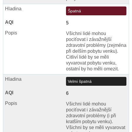
Špatná
5
Všichni lidé mohou
pociťovat i závažnější
zdravotní problémy (zejména
při delším pobytu venku).
Citliví lidé by se měli
vyvarovat pobytu venku,
ostatní by ho měli omezit.
Velmi špatná
6
Všichni lidé mohou
pociťovat i závažnější
zdravotní problémy (i při
kratším pobytu venku).
Všichni by se měli vyvarovat