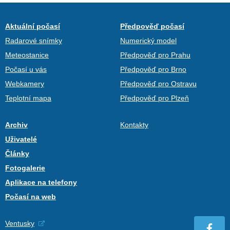
Aktuální počasí
Předpověď počasí
Radarové snímky
Numerický model
Meteostanice
Předpověď pro Prahu
Počasí u vás
Předpověď pro Brno
Webkamery
Předpověď pro Ostravu
Teplotní mapa
Předpověď pro Plzeň
Archiv
Kontakty
Uživatelé
Články
Fotogalerie
Aplikace na telefony
Počasí na web
Ventusky