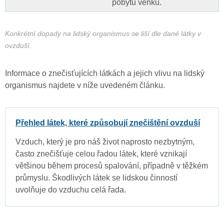
pobytu venku.
Konkrétní dopady na lidský organismus se liší dle dané látky v
ovzduší.
Informace o znečisťujících látkách a jejich vlivu na lidský
organismus najdete v níže uvedeném článku.
Přehled látek, které způsobují znečištění ovzduší
Vzduch, který je pro náš život naprosto nezbytným,
často znečišťuje celou řadou látek, které vznikají
většinou během procesů spalování, případně v těžkém
průmyslu. Škodlivých látek se lidskou činností
uvolňuje do vzduchu celá řada.